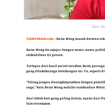
Baim Wo
Celebrithink.com
– Baim Wong masuk deretan tokoh
Baim Wong itu sejajar dengan nama-nama politik
elektabilitas 0,5 persen.
Terlepas dari hasil survei tersebut, Baim percay
yang dilakukannya belakangan ini. Ya, seperti 
“Tolong jangan disangkutpautkan dengan pemiliha
saya,” kata Baim Wong melalui sambunhan WhatsA
Dari lubuk hati yang paling dalam, suami dari
lain tersenyum.