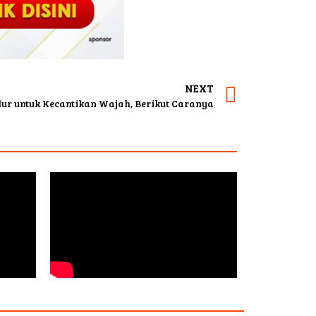
NEXT
lur untuk Kecantikan Wajah, Berikut Caranya