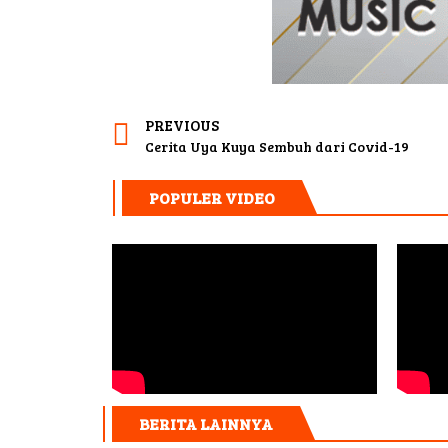
PREVIOUS
Cerita Uya Kuya Sembuh dari Covid-19
POPULER VIDEO
BERITA LAINNYA