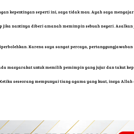
gan kepentingan seperti ini, saya tidak mau. Ayah saya mengajar
ap jika nantinya diberi amanah memimpin sebuah negeri. Asalkan
iperbolehkan. Karena saya sangat percaya, pertanggungjawaban s
da masyarakat untuk memilih pemimpin yang jujur dan takut ke
. Ketika seseorang mempunyai tiang agama yang kuat, insya Allah