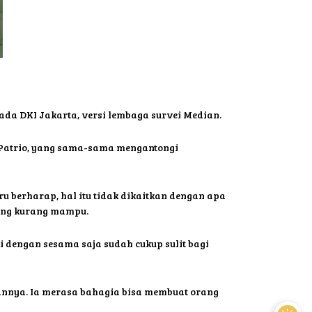
ada DKI Jakarta, versi lembaga survei Median.
o Patrio, yang sama-sama mengantongi
tru berharap, hal itu tidak dikaitkan dengan apa
yang kurang mampu.
i dengan sesama saja sudah cukup sulit bagi
annya. Ia merasa bahagia bisa membuat orang