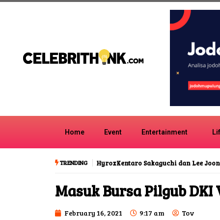
Home
Event
Entertainment
Li
TRENDING
Kentaro Sakaguchi dan Lee Joon-gi D
Masuk Bursa Pilgub DKI 
February 16, 2021
9:17 am
Tov