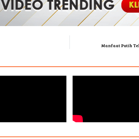
Manfaat Putih Te