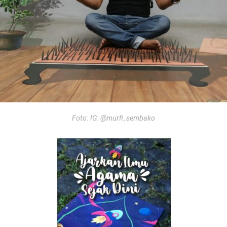
Foto: IG: @murfi_sembako