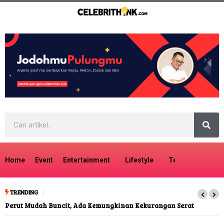
Home
Event
Entertainment
Lifestyle
Tech
Travel
TRENDING
Perut Mudah Buncit, Ada Kemungkinan Kekurangan Serat