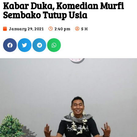
Kabar Duka, Komedian Murfi
Sembako Tutup Usia
January 29, 2021
2:40 pm
S H