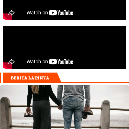
BERITA LAINNYA