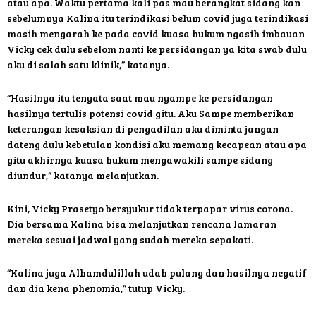
atau apa. Waktu pertama kali pas mau berangkat sidang kan
sebelumnya Kalina itu terindikasi belum covid juga terindikasi
masih mengarah ke pada covid kuasa hukum ngasih imbauan
Vicky cek dulu sebelom nanti ke persidangan ya kita swab dulu
aku di salah satu klinik,” katanya.
“Hasilnya itu tenyata saat mau nyampe ke persidangan
hasilnya tertulis potensi covid gitu. Aku Sampe memberikan
keterangan kesaksian di pengadilan aku diminta jangan
dateng dulu kebetulan kondisi aku memang kecapean atau apa
gitu akhirnya kuasa hukum mengawakili sampe sidang
diundur,” katanya melanjutkan.
Kini, Vicky Prasetyo bersyukur tidak terpapar virus corona.
Dia bersama Kalina bisa melanjutkan rencana lamaran
mereka sesuai jadwal yang sudah mereka sepakati.
“Kalina juga Alhamdulillah udah pulang dan hasilnya negatif
dan dia kena phenomia,” tutup Vicky.