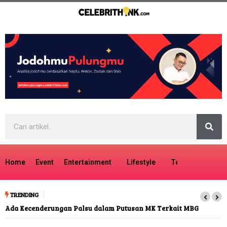
Home
Event
Entertainment
Lifestyle
Tech
Travel
TRENDING
Ada Kecenderungan Palsu dalam Putusan MK Terkait MBG