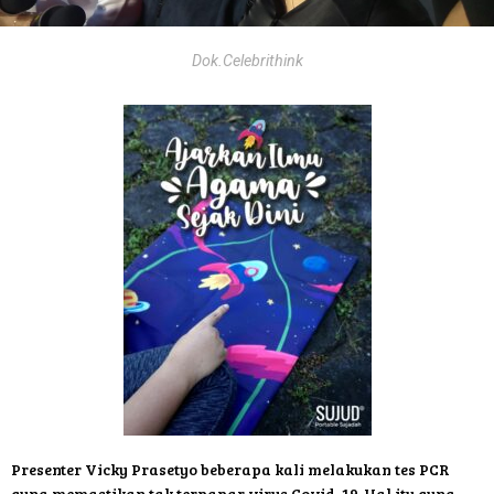
Dok.Celebrithink
Presenter Vicky Prasetyo beberapa kali melakukan tes PCR
guna memastikan tak terpapar virus Covid-19. Hal itu guna