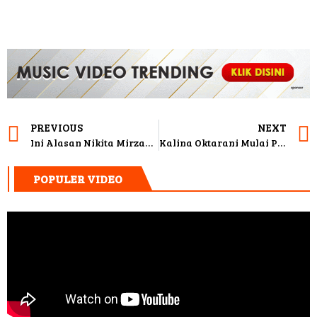
PREVIOUS
NEXT
Ini Alasan Nikita Mirzani Ogah Rekam Saat Berhubungan Intim
Kalina Oktarani Mulai Pulih, Vicky Prasetyo Lanjutkan Rencana Lamaran
POPULER VIDEO