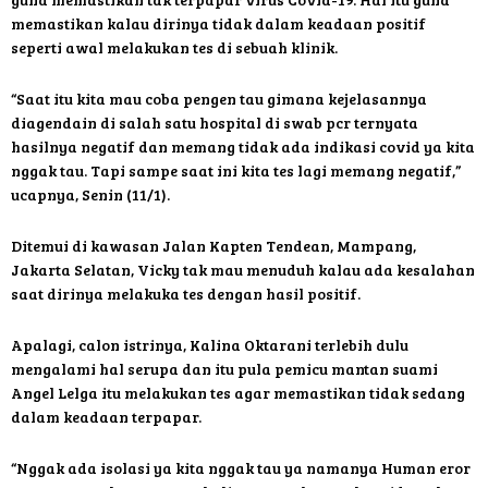
memastikan kalau dirinya tidak dalam keadaan positif
seperti awal melakukan tes di sebuah klinik.
“Saat itu kita mau coba pengen tau gimana kejelasannya
diagendain di salah satu hospital di swab pcr ternyata
hasilnya negatif dan memang tidak ada indikasi covid ya kita
nggak tau. Tapi sampe saat ini kita tes lagi memang negatif,”
ucapnya, Senin (11/1).
Ditemui di kawasan Jalan Kapten Tendean, Mampang,
Jakarta Selatan, Vicky tak mau menuduh kalau ada kesalahan
saat dirinya melakuka tes dengan hasil positif.
Apalagi, calon istrinya, Kalina Oktarani terlebih dulu
mengalami hal serupa dan itu pula pemicu mantan suami
Angel Lelga itu melakukan tes agar memastikan tidak sedang
dalam keadaan terpapar.
“Nggak ada isolasi ya kita nggak tau ya namanya Human eror