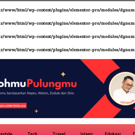
ar/www/html/wp-content/plugins/elementor-pro/modules/dynamic
ar/www/html/wp-content/plugins/elementor-pro/modules/dynamic
ar/www/html/wp-content/plugins/elementor-pro/modules/dynamic
ar/www/html/wp-content/plugins/elementor-pro/modules/dynamic
festyle
Tech
Travel
Islami
Edukasi
D