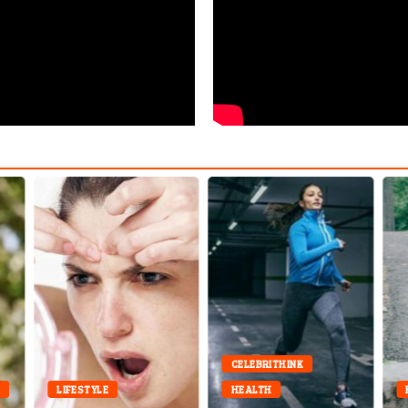
CELEBRITHINK
E
LIFESTYLE
HEALTH