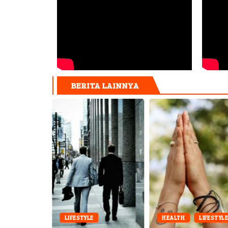
BERITA LAINNYA
LIFESTYLE
HEALTH
LIFESTYL