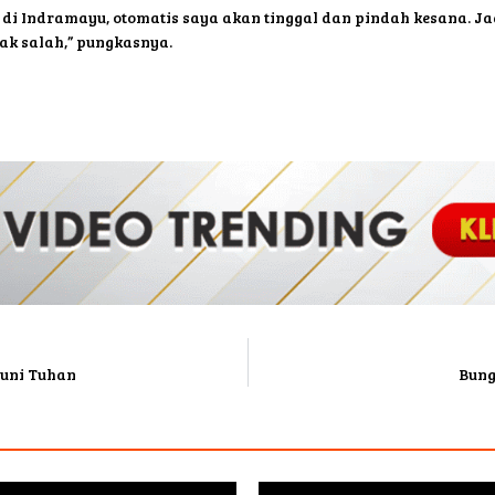
a di Indramayu, otomatis saya akan tinggal dan pindah kesana. Jad
ak salah,” pungkasnya.
puni Tuhan
Bung