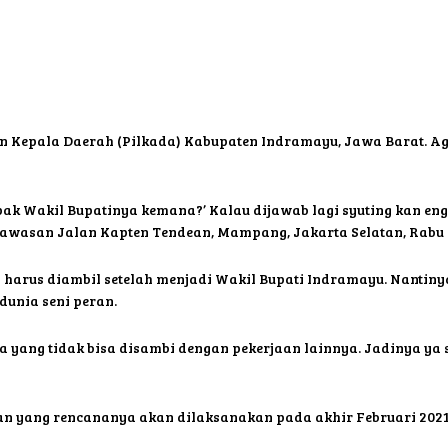
 Kepala Daerah (Pilkada) Kabupaten Indramayu, Jawa Barat. Aga
‘pak Wakil Bupatinya kemana?’ Kalau dijawab lagi syuting kan en
i kawasan Jalan Kapten Tendean, Mampang, Jakarta Selatan, Rabu (
harus diambil setelah menjadi Wakil Bupati Indramayu. Nantiny
dunia seni peran.
a yang tidak bisa disambi dengan pekerjaan lainnya. Jadinya ya s
kan yang rencananya akan dilaksanakan pada akhir Februari 2021