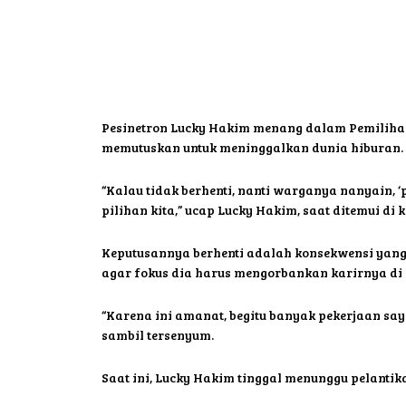
Pesinetron Lucky Hakim menang dalam Pemilihan
memutuskan untuk meninggalkan dunia hiburan.
“Kalau tidak berhenti, nanti warganya nanyain, 
pilihan kita,” ucap Lucky Hakim, saat ditemui d
Keputusannya berhenti adalah konsekwensi yang 
agar fokus dia harus mengorbankan karirnya di 
“Karena ini amanat, begitu banyak pekerjaan say
sambil tersenyum.
Saat ini, Lucky Hakim tinggal menunggu pelanti