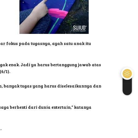
r fokus pada tugasnya, ayah satu anak itu
ggak enak. Jadi ya harus bertanggung jawab atas
6/1).
a, banyak tugas yang harus diselesaikannya dan
aya berhenti dari dunia entertain,” katanya
.