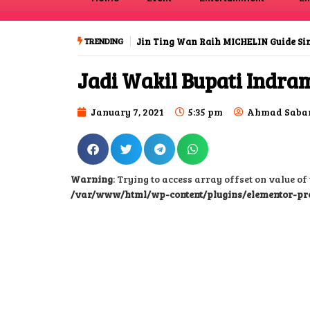
TRENDING
Jin Ting Wan Raih MICHELIN Guide S
Jadi Wakil Bupati Indr
January 7, 2021
5:35 pm
Ahmad Sabar
Warning
: Trying to access array offset on value of 
/var/www/html/wp-content/plugins/elementor-pr