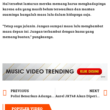
Hal tersebut lantaran mereka memang harus menghadapinya
karena ada yang masih belum tersesaikan dan mantan
suaminya hanyalah masa lalu dalam hidupnya saja.
“Tetap saya jalanin. Jangan sampai masa lalu menghambat
masa depan ini. Jangan terhambat dengan kasus yang
memang buatan,” pungkasnya.
PREVIOUS
NEXT
Polisi Benarkan Adanya Laporan Soal Pelecehan Aurel JKT48
Aurel JKT48 Akan Diperiksa Terkait Tindak Pelecehan
POPULER VIDEO