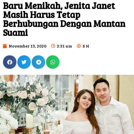
Baru Menikah, Jenita Janet
Masih Harus Tetap
Berhubungan Dengan Mantan
Suami
November 13, 2020
2:31 am
S H