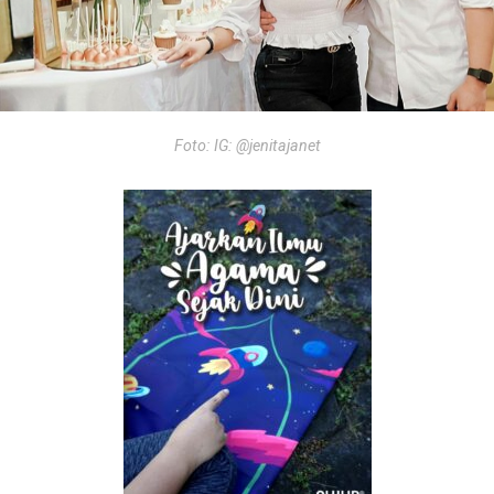
Foto: IG: @jenitajanet