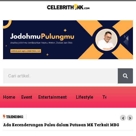
Home
Event
Entertainment
Lifestyle
Tech
Travel
TRENDING
Ada Kecenderungan Palsu dalam Putusan MK Terkait MBG