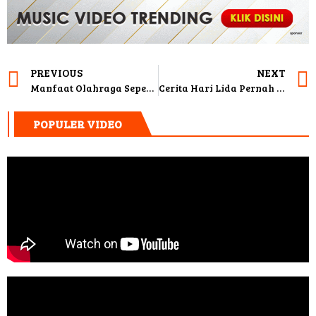
PREVIOUS
NEXT
Manfaat Olahraga Sepeda Bagi Wulan Guritno
Cerita Hari Lida Pernah Dijodohkan Hingga Akhirnya Jatuh Hati Pada Lesti Kejora
POPULER VIDEO