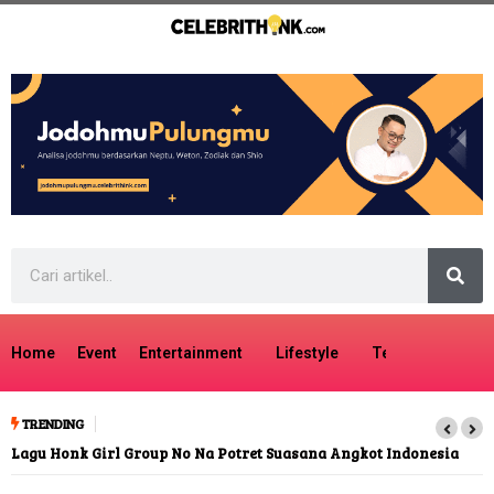
Home
Event
Entertainment
Lifestyle
Tech
Travel
TRENDING
Lagu Honk Girl Group No Na Potret Suasana Angkot Indonesia