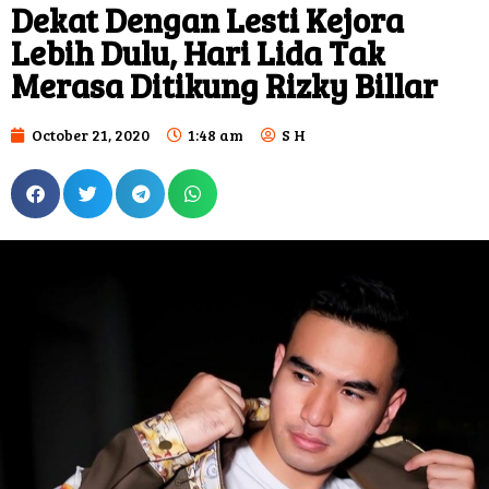
Dekat Dengan Lesti Kejora
Lebih Dulu, Hari Lida Tak
Merasa Ditikung Rizky Billar
October 21, 2020
1:48 am
S H