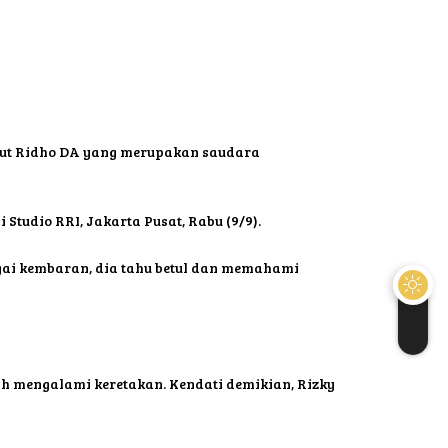
urut Ridho DA yang merupakan saudara
 Studio RRI, Jakarta Pusat, Rabu (9/9).
gai kembaran, dia tahu betul dan memahami
ah mengalami keretakan. Kendati demikian, Rizky