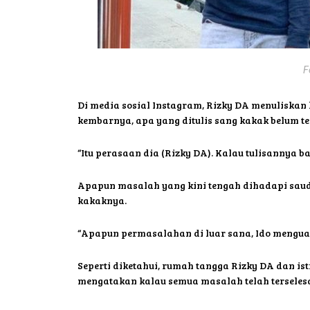
F
Di media sosial Instagram, Rizky DA menuliska
kembarnya, apa yang ditulis sang kakak belum ten
“Itu perasaan dia (Rizky DA). Kalau tulisannya ba
Apapun masalah yang kini tengah dihadapi saud
kakaknya.
“Apapun permasalahan di luar sana, Ido menguatka
Seperti diketahui, rumah tangga Rizky DA dan i
mengatakan kalau semua masalah telah terseles