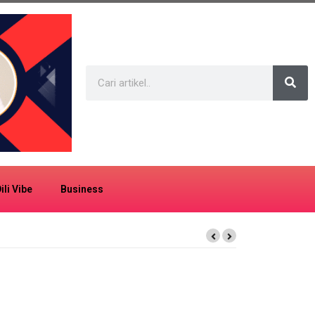
ili Vibe
Business