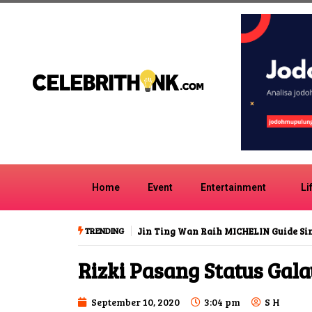
Home
Event
Entertainment
Li
TRENDING
Jin Ting Wan Raih MICHELIN Guide S
Rizki Pasang Status Gala
September 10, 2020
3:04 pm
S H