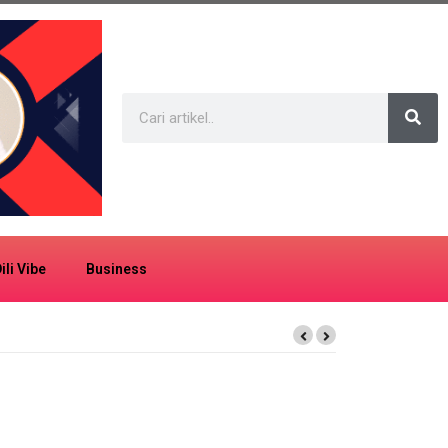
ili Vibe
Business