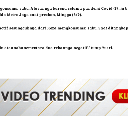
ngonsumsi sabu. Alasannya karena selama pandemi Covid-19, ia b
da Metro Jaya saat preskon, Minggu (6/9).
motif sesungguhnya dari Reza mengkonsumsi sabu. Saat ditangka
n atau sabu sementara dua rekannya negatif,” tutup Yusri.