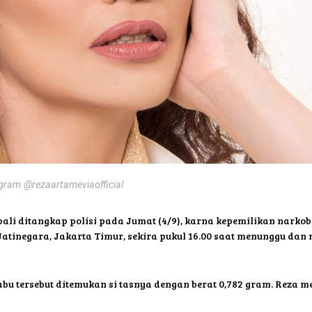
agram @rezaartameviaofficial
ali ditangkap polisi pada Jumat (4/9), karna kepemilikan narkob
 Jatinegara, Jakarta Timur, sekira pukul 16.00 saat menunggu da
Sabu tersebut ditemukan si tasnya dengan berat 0,782 gram. Reza m