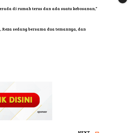
erada di rumah terus dan ada suatu kebosanan,”
p, Reza sedang bersama dua temannya, dan
NEXT