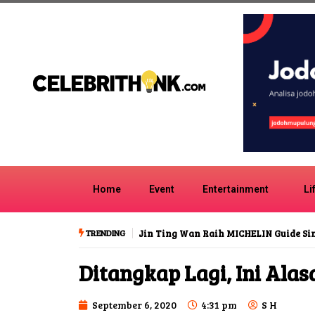
Home
Event
Entertainment
Li
TRENDING
Jin Ting Wan Raih MICHELIN Guide S
Ditangkap Lagi, Ini Ala
September 6, 2020
4:31 pm
S H