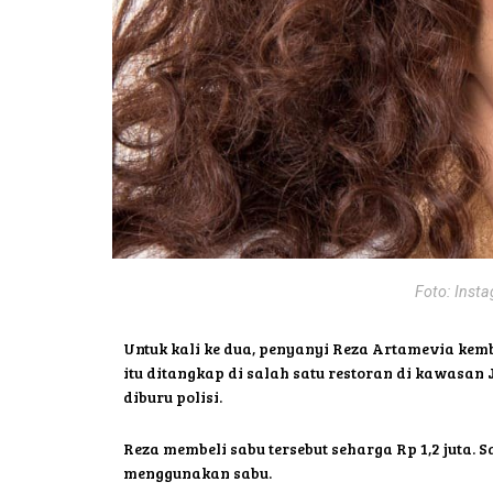
Foto: Inst
Untuk kali ke dua, penyanyi Reza Artamevia kemb
itu ditangkap di salah satu restoran di kawasan
diburu polisi.
Reza membeli sabu tersebut seharga Rp 1,2 juta. 
menggunakan sabu.