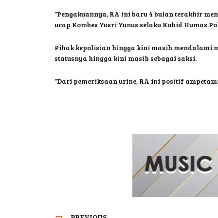
“Pengakuannya, RA ini baru 4 bulan terakhir me
ucap Kombes Yusri Yunus selaku Kabid Humas Pol
Pihak kepolisian hingga kini masih mendalami 
statusnya hingga kini masih sebagai saksi.
“Dari pemeriksaan urine, RA ini positif ampetami
PREVIOUS