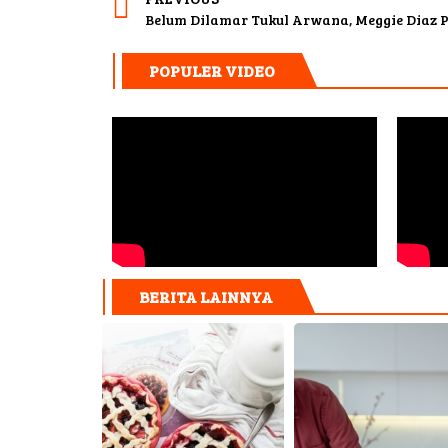
Belum Dilamar Tukul Arwana, Meggie Diaz 
POPULER VIDEO
BERITA LAINNYA