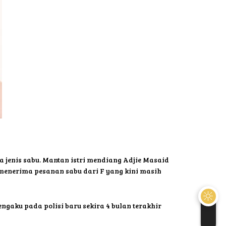
a jenis sabu. Mantan istri mendiang Adjie Masaid
n menerima pesanan sabu dari F yang kini masih
engaku pada polisi baru sekira 4 bulan terakhir