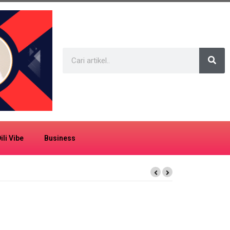
ili Vibe
Business