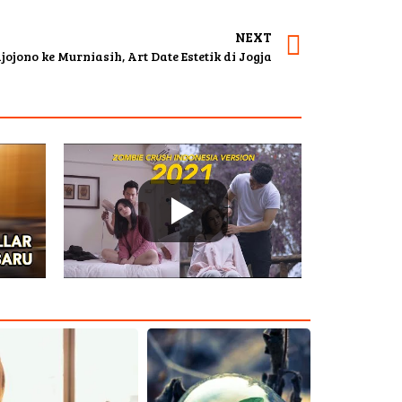
NEXT
ojono ke Murniasih, Art Date Estetik di Jogja