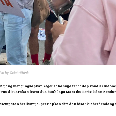
Pic by Celebrithink
M yang mengungkapkan kegelisahannya terhadap kondisi Indonesi
Frau disuarakan lewat dua buah lagu Mars Ibu Berisik dan Kenduri
kesempatan berikutnya, persiapkan diri dan bisa ikut berdendang se