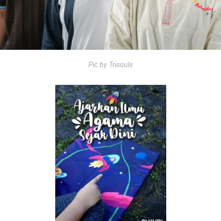
Pic by Trisouls