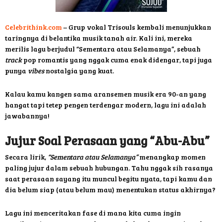
Celebrithink.com
– Grup vokal Trisouls kembali menunjukkan
taringnya di belantika musik tanah air. Kali ini, mereka
merilis lagu berjudul “Sementara atau Selamanya”, sebuah
track
pop romantis yang nggak cuma enak didengar, tapi juga
punya
vibes
nostalgia yang kuat.
Kalau kamu kangen sama aransemen musik era 90-an yang
hangat tapi tetep pengen terdengar modern, lagu ini adalah
jawabannya!
Jujur Soal Perasaan yang “Abu-Abu”
Secara lirik,
“Sementara atau Selamanya”
menangkap momen
paling jujur dalam sebuah hubungan. Tahu nggak sih rasanya
saat perasaan sayang itu muncul begitu nyata, tapi kamu dan
dia belum siap (atau belum mau) menentukan status akhirnya?
Lagu ini menceritakan fase di mana kita cuma ingin