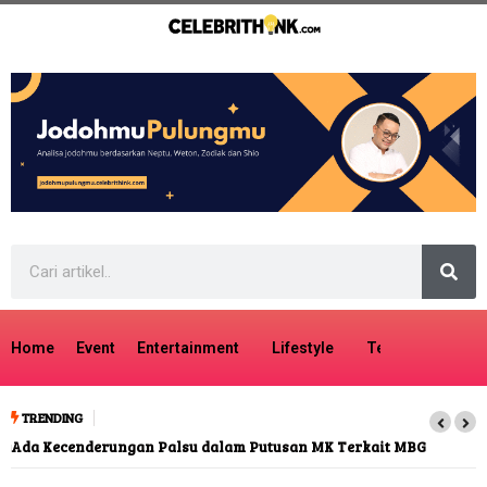
Home
Event
Entertainment
Lifestyle
Tech
Travel
TRENDING
Ada Kecenderungan Palsu dalam Putusan MK Terkait MBG