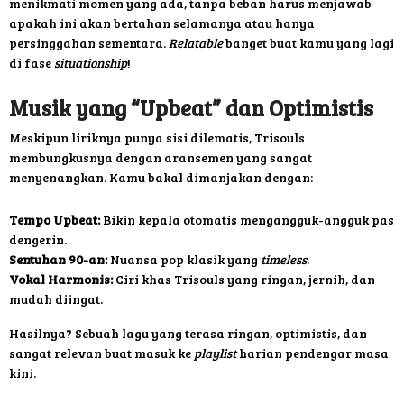
menikmati momen yang ada, tanpa beban harus menjawab
apakah ini akan bertahan selamanya atau hanya
persinggahan sementara.
Relatable
banget buat kamu yang lagi
di fase
situationship
!
Musik yang “Upbeat” dan Optimistis
Meskipun liriknya punya sisi dilematis, Trisouls
membungkusnya dengan aransemen yang sangat
menyenangkan. Kamu bakal dimanjakan dengan:
Tempo Upbeat:
Bikin kepala otomatis mengangguk-angguk pas
dengerin.
Sentuhan 90-an:
Nuansa pop klasik yang
timeless
.
Vokal Harmonis:
Ciri khas Trisouls yang ringan, jernih, dan
mudah diingat.
Hasilnya? Sebuah lagu yang terasa ringan, optimistis, dan
sangat relevan buat masuk ke
playlist
harian pendengar masa
kini.