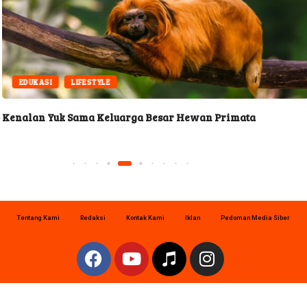
EDUKASI
LIFESTYLE
Kenalan Yuk Sama Keluarga Besar Hewan Primata
Tentang Kami
Redaksi
Kontak Kami
Iklan
Pedoman Media Siber