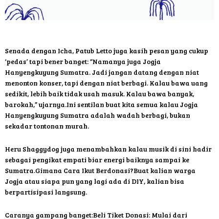
Senada dengan Icha, Patub Letto juga kasih pesan yang cukup
‘pedas’ tapi bener banget: “Namanya juga Jogja
Hanyengkuyung Sumatra. Jadi jangan datang dengan niat
menonton konser, tapi dengan niat berbagi. Kalau bawa uang
sedikit, lebih baik tidak usah masuk. Kalau bawa banyak,
barokah,” ujarnya.Ini sentilan buat kita semua kalau Jogja
Hanyengkuyung Sumatra adalah wadah berbagi, bukan
sekadar tontonan murah.
Heru Shaggydog juga menambahkan kalau musik di sini hadir
sebagai pengikat empati biar energi baiknya sampai ke
Sumatra.Gimana Cara Ikut Berdonasi?Buat kalian warga
Jogja atau siapa pun yang lagi ada di DIY, kalian bisa
berpartisipasi langsung.
Caranya gampang banget:Beli Tiket Donasi: Mulai dari