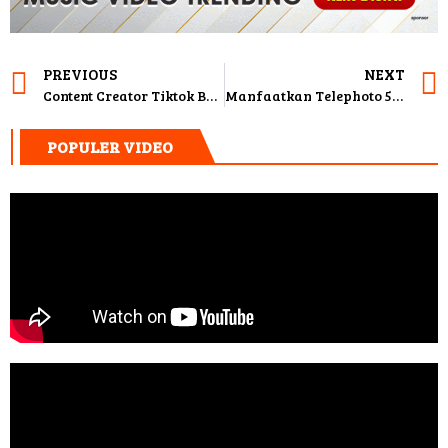
PREVIOUS
NEXT
Content Creator Tiktok Bongkar Misteri Audio Visual Cita Rahayu yang Mencekam
Manfaatkan Telephoto 5x untuk Menciptakan Cerita yang Artistik
POPULER VIDEO