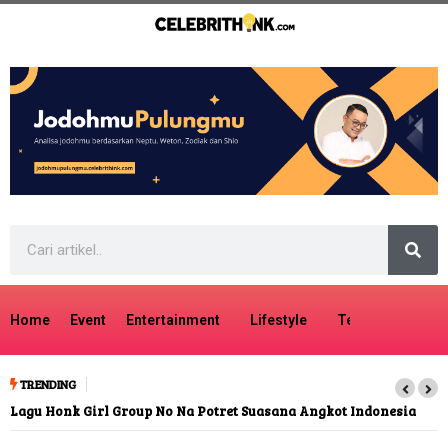
Home
Event
Entertainment
Lifestyle
Tech
Travel
TRENDING
Lagu Honk Girl Group No Na Potret Suasana Angkot Indonesia