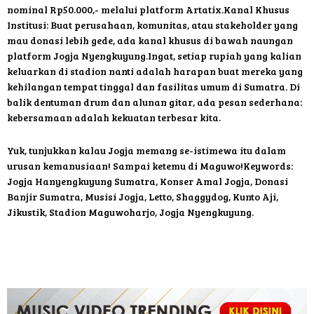
nominal Rp50.000,- melalui platform Artatix.Kanal Khusus
Institusi: Buat perusahaan, komunitas, atau stakeholder yang
mau donasi lebih gede, ada kanal khusus di bawah naungan
platform Jogja Nyengkuyung.Ingat, setiap rupiah yang kalian
keluarkan di stadion nanti adalah harapan buat mereka yang
kehilangan tempat tinggal dan fasilitas umum di Sumatra. Di
balik dentuman drum dan alunan gitar, ada pesan sederhana:
kebersamaan adalah kekuatan terbesar kita.
Yuk, tunjukkan kalau Jogja memang se-istimewa itu dalam
urusan kemanusiaan! Sampai ketemu di Maguwo!Keywords:
Jogja Hanyengkuyung Sumatra, Konser Amal Jogja, Donasi
Banjir Sumatra, Musisi Jogja, Letto, Shaggydog, Kunto Aji,
Jikustik, Stadion Maguwoharjo, Jogja Nyengkuyung.