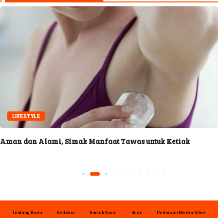
LIFESTYLE
Aman dan Alami, Simak Manfaat Tawas untuk Ketiak
Tentang Kami
Redaksi
Kontak Kami
Iklan
Pedoman Media Siber