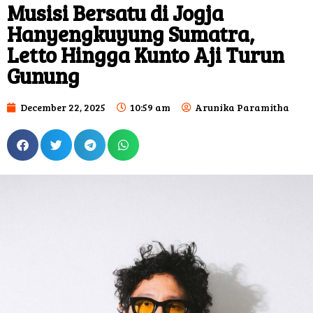
Musisi Bersatu di Jogja
Hanyengkuyung Sumatra,
Letto Hingga Kunto Aji Turun
Gunung
December 22, 2025
10:59 am
Arunika Paramitha