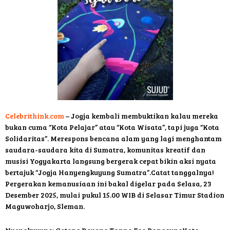
Celebrithink.com
– Jogja kembali membuktikan kalau mereka
bukan cuma “Kota Pelajar” atau “Kota Wisata”, tapi juga “Kota
Solidaritas”. Merespons bencana alam yang lagi menghantam
saudara-saudara kita di Sumatra, komunitas kreatif dan
musisi Yogyakarta langsung bergerak cepat bikin aksi nyata
bertajuk “Jogja Hanyengkuyung Sumatra”.Catat tanggalnya!
Pergerakan kemanusiaan ini bakal digelar pada Selasa, 23
Desember 2025, mulai pukul 15.00 WIB di Selasar Timur Stadion
Maguwoharjo, Sleman.