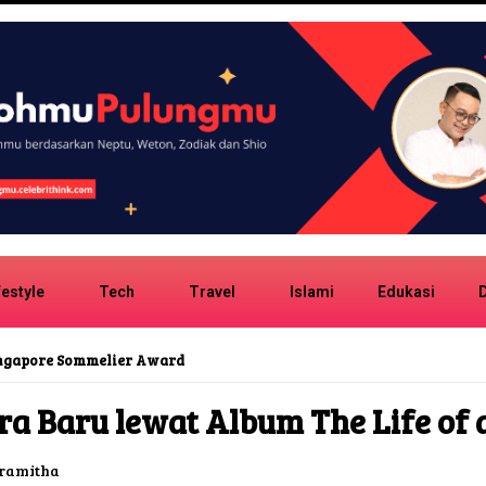
festyle
Tech
Travel
Islami
Edukasi
D
ingapore Sommelier Award
ra Baru lewat Album The Life of 
ramitha