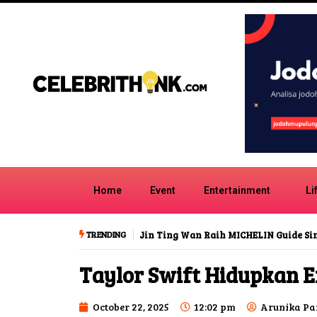
Home
Event
Entertainment
Li
TRENDING
Jin Ting Wan Raih MICHELIN Guide S
Taylor Swift Hidupkan E
October 22, 2025
12:02 pm
Arunika Pa