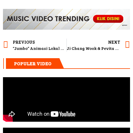
PREVIOUS
NEXT
“Jumbo” Animasi Lokal Rasa Global yang Go International
Ji Chang Wook & Pevita Pearce Bikin Heboh, Ketahuan Bareng di Yogyakarta
POPULER VIDEO