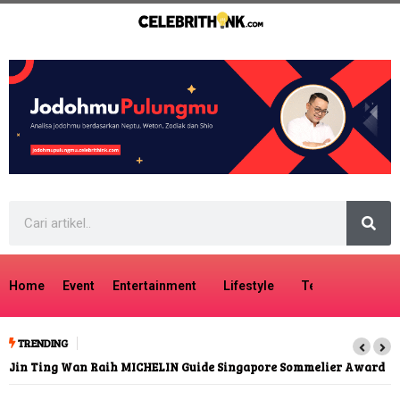
Home
Event
Entertainment
Lifestyle
Tech
Travel
TRENDING
Jin Ting Wan Raih MICHELIN Guide Singapore Sommelier Award