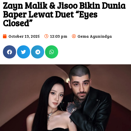
Zayn Malik & Jisoo Bikin Dunia
Baper Lewat Duet “Eyes
Closed”
October 13, 2025
12:03 pm
Gema Ayunindya