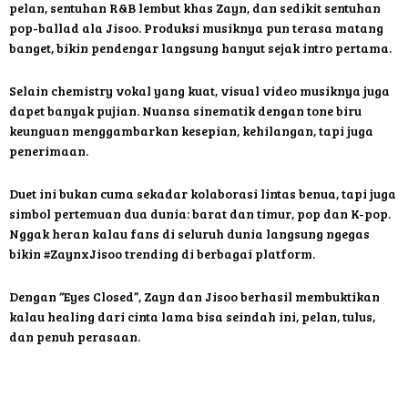
pelan, sentuhan R&B lembut khas Zayn, dan sedikit sentuhan
pop-ballad ala Jisoo. Produksi musiknya pun terasa matang
banget, bikin pendengar langsung hanyut sejak intro pertama.
Selain chemistry vokal yang kuat, visual video musiknya juga
dapet banyak pujian. Nuansa sinematik dengan tone biru
keunguan menggambarkan kesepian, kehilangan, tapi juga
penerimaan.
Duet ini bukan cuma sekadar kolaborasi lintas benua, tapi juga
simbol pertemuan dua dunia: barat dan timur, pop dan K-pop.
Nggak heran kalau fans di seluruh dunia langsung ngegas
bikin #ZaynxJisoo trending di berbagai platform.
Dengan “Eyes Closed”, Zayn dan Jisoo berhasil membuktikan
kalau healing dari cinta lama bisa seindah ini, pelan, tulus,
dan penuh perasaan.