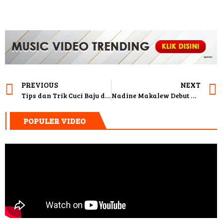
PREVIOUS
NEXT
Tips dan Trik Cuci Baju di Laundry Koin Biar Lebih Praktis
Nadine Makalew Debut Album “Time Traveller”
POPULER VIDEO