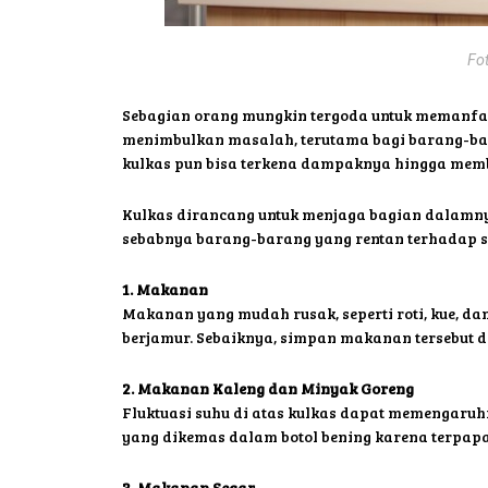
Fo
Sebagian orang mungkin tergoda untuk memanfaat
menimbulkan masalah, terutama bagi barang-bara
kulkas pun bisa terkena dampaknya hingga mem
Kulkas dirancang untuk menjaga bagian dalamnya 
sebabnya barang-barang yang rentan terhadap s
1. Makanan
Makanan yang mudah rusak, seperti roti, kue, dan
berjamur. Sebaiknya, simpan makanan tersebut di
2. Makanan Kaleng dan Minyak Goreng
Fluktuasi suhu di atas kulkas dapat memengaruhi
yang dikemas dalam botol bening karena terpap
3. Makanan Segar