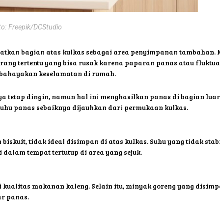
to: Freepik/DCStudio
kan bagian atas kulkas sebagai area penyimpanan tambahan. Mesk
ng tertentu yang bisa rusak karena paparan panas atau fluktuas
bahayakan keselamatan di rumah.
tetap dingin, namun hal ini menghasilkan panas di bagian luar,
uhu panas sebaiknya dijauhkan dari permukaan kulkas.
 biskuit, tidak ideal disimpan di atas kulkas. Suhu yang tidak st
 dalam tempat tertutup di area yang sejuk.
 kualitas makanan kaleng. Selain itu, minyak goreng yang disimpa
ar panas.