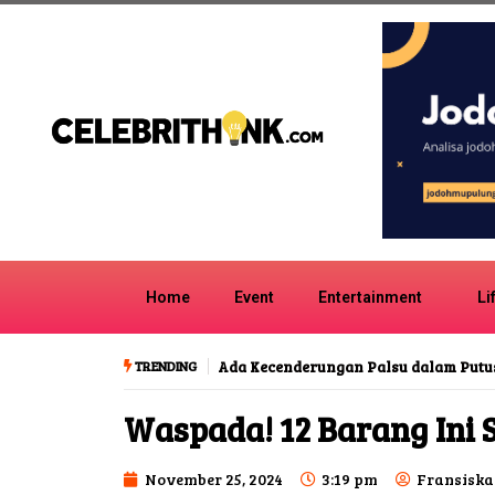
Home
Event
Entertainment
Li
TRENDING
Ada Kecenderungan Palsu dalam Putu
Waspada! 12 Barang Ini 
November 25, 2024
3:19 pm
Fransiska