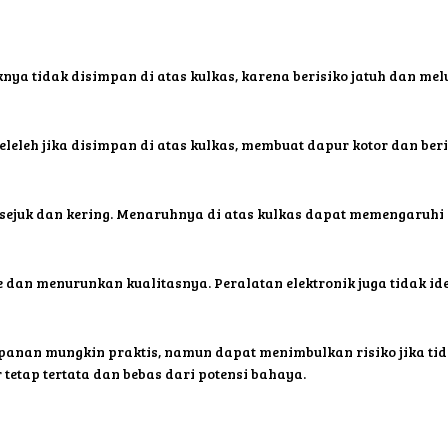
knya tidak disimpan di atas kulkas, karena berisiko jatuh dan me
eleleh jika disimpan di atas kulkas, membuat dapur kotor dan beri
ejuk dan kering. Menaruhnya di atas kulkas dapat memengaruhi ef
 dan menurunkan kualitasnya. Peralatan elektronik juga tidak id
anan mungkin praktis, namun dapat menimbulkan risiko jika tid
tetap tertata dan bebas dari potensi bahaya.