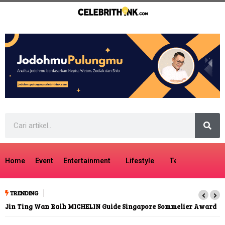
Home
Event
Entertainment
Lifestyle
Tech
Travel
TRENDING
Jin Ting Wan Raih MICHELIN Guide Singapore Sommelier Award