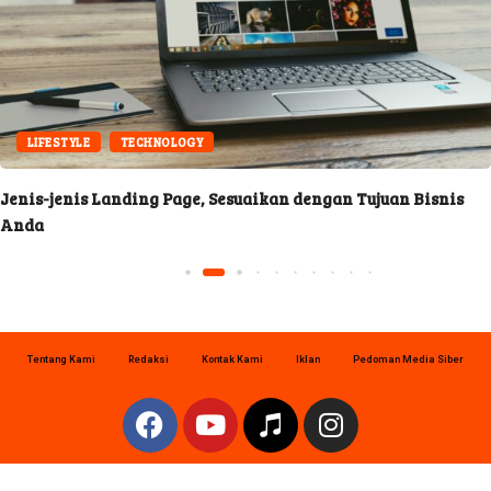
LIFESTYLE
TECHNOLOGY
Jenis-jenis Landing Page, Sesuaikan dengan Tujuan Bisnis
Anda
Tentang Kami
Redaksi
Kontak Kami
Iklan
Pedoman Media Siber