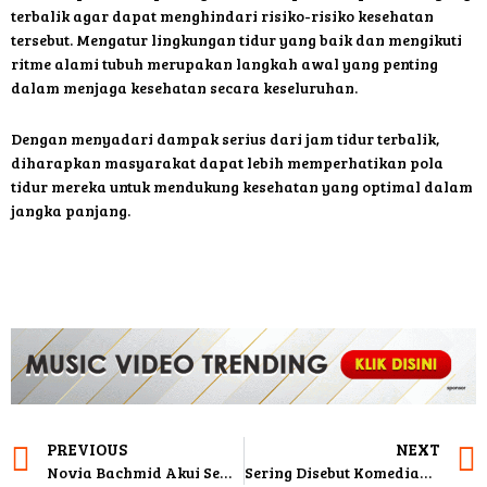
terbalik agar dapat menghindari risiko-risiko kesehatan
tersebut. Mengatur lingkungan tidur yang baik dan mengikuti
ritme alami tubuh merupakan langkah awal yang penting
dalam menjaga kesehatan secara keseluruhan.
Dengan menyadari dampak serius dari jam tidur terbalik,
diharapkan masyarakat dapat lebih memperhatikan pola
tidur mereka untuk mendukung kesehatan yang optimal dalam
jangka panjang.
PREVIOUS
NEXT
Novia Bachmid Akui Sempat Kebawa Kesal saat Netizen Kritik Single YA LLA
Sering Disebut Komedian, Amanda Rigby: Tawarannya Emang Banyak Di Komedi