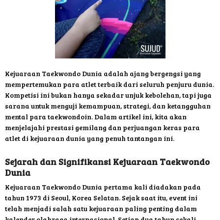
Kejuaraan Taekwondo Dunia adalah ajang bergengsi yang
mempertemukan para atlet terbaik dari seluruh penjuru dunia.
Kompetisi ini bukan hanya sekadar unjuk kebolehan, tapi juga
sarana untuk menguji kemampuan, strategi, dan ketangguhan
mental para taekwondoin. Dalam artikel ini, kita akan
menjelajahi prestasi gemilang dan perjuangan keras para
atlet di kejuaraan dunia yang penuh tantangan ini.
Sejarah dan Signifikansi Kejuaraan Taekwondo
Dunia
Kejuaraan Taekwondo Dunia pertama kali diadakan pada
tahun 1973 di Seoul, Korea Selatan. Sejak saat itu, event ini
telah menjadi salah satu kejuaraan paling penting dalam
kalender olahraga internasional. Setiap dua tahun sekali,