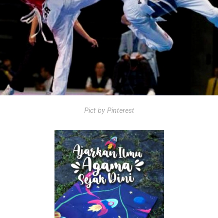
Pict by Pinterest