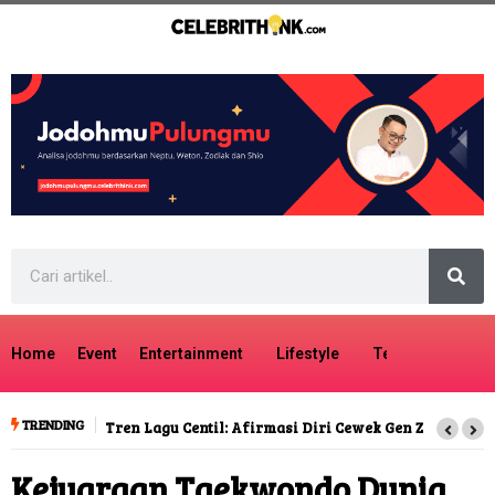
Home
Event
Entertainment
Lifestyle
Tech
Travel
TRENDING
Tren Lagu Centil: Afirmasi Diri Cewek Gen Z
Kejuaraan Taekwondo Dunia,