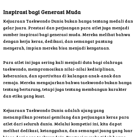
Inspirasi bagi Generasi Muda
Kejuaraan Taekwondo Dunia bukan hanya tentang medali dan
gelar juara. Prestasi dan perjuangan para atlet juga menjadi
sumber inspirasi bagi generasi muda. Mereka melihat bahwa
dengan kerja keras, dedikasi, dan semangat pantang
menyerah, impian mereka bisa menjadi kenyataan.
Para atlet ini juga sering kali menjadi duta bagi olahraga
taekwondo, mempromosikan nilai-nilai kedisiplinan,
keberanian, dan sportivitas di kalangan anak-anak dan
remaja. Mereka mengajarkan bahwa taekwondo bukan hanya
tentang bertarung, tetapi juga tentang membangun karakter
dan etika yang kuat.
Kejuaraan Taekwondo Dunia adalah ajang yang
menampilkan prestasi gemilang dan perjuangan keras para
atlet dari seluruh dunia. Melalui kompetisi ini, kita dapat
melihat dedikasi, ketangguhan, dan semangat juang yang luar