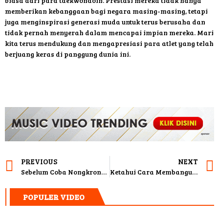
biasa dari para taekwondoin. Prestasi mereka tidak hanya
memberikan kebanggaan bagi negara masing-masing, tetapi
juga menginspirasi generasi muda untuk terus berusaha dan
tidak pernah menyerah dalam mencapai impian mereka. Mari
kita terus mendukung dan mengapresiasi para atlet yang telah
berjuang keras di panggung dunia ini.
PREVIOUS
NEXT
Sebelum Coba Nongkrong di Angkringan, Kamu Harus Tahu Makanan yang Sering jadi Menu di Sana
Ketahui Cara Membangun Bisnis dengan Passion
POPULER VIDEO