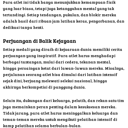
Para atlet ini tidak hanya menunjukkan kemampuan fisik
yang luar biasa, tetapi juga ketangguhan mental yang tak
tertandingi. Setiap tendangan, pukulan, dan blokir mereka
adalah hasil dari ribuan jam latihan keras, pengorbanan, dan
dedikasi tanpa henti.
Perjuangan di Balik Kejayaan
Setiap medali yang diraih di kejuaraan dunia memiliki cerita
perjuangan yang inspiratif. Para atlet harus menghadapi
berbagai tantangan, mulai dari cedera, tekanan mental,
hingga persaingan ketat dari lawan-lawan mereka. Misalnya,
perjalanan seorang atlet bisa dimulai dari latihan intensif
sejak dini, berjuang melewati seleksi nasional, hingga
akhirnya berkompetisi di panggung dunia.
Selain itu, dukungan dari keluarga, pelatih, dan rekan satu tim
juga memainkan peran penting dalam kesuksesan mereka.
Tidak jarang, para atlet harus meninggalkan keluarga dan
teman-teman mereka untuk mengikuti pelatihan intensif di
kamp pelatihan selama berbulan-bulan.