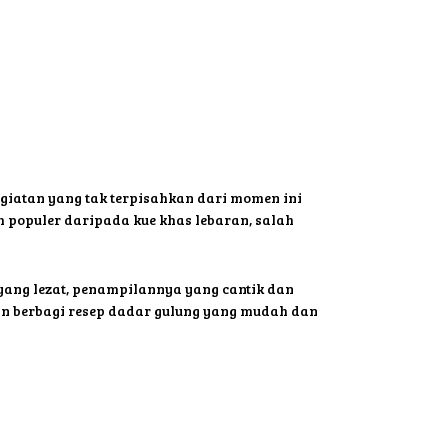
egiatan yang tak terpisahkan dari momen ini
 populer daripada kue khas lebaran, salah
 yang lezat, penampilannya yang cantik dan
an berbagi resep dadar gulung yang mudah dan