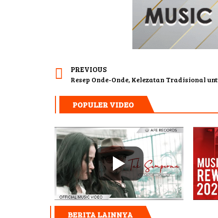
PREVIOUS
Resep Onde-Onde, Kelezatan Tradisional un
POPULER VIDEO
BERITA LAINNYA