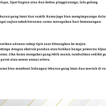
kelapa, lipat bagian atas dan kedua pinggirannya, lalu gulung.
lebaran yang lezat dan cantik. Kamu juga bisa menyimpannya da
bagai sajian untuk bersama-sama merayakan hari kemenangan.
stikan adonan cukup tipis saat dituangkan ke wajan.
antinya dengan ekstrak pandan atau bahkan hanya pewarna hija
smu. Jika kamu menyukai yang lebih manis, tambahkan sedikit gul
parut atau meses sesuai selera.
 kamu bisa membuat hidangan lebaran yang lezat dan meriah di 