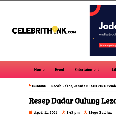
Home
Event
Entertainment
Li
TRENDING
Pecah Rekor, Jennie BLACKPINK Temb
Resep Dadar Gulung Lez
April 11, 2024
1:43 pm
Mega Berlian