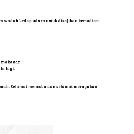
lam wadah kedap udara untuk disajikan kemudian
u makanan.
a lagi.
rumah. Selamat mencoba dan selamat merayakan