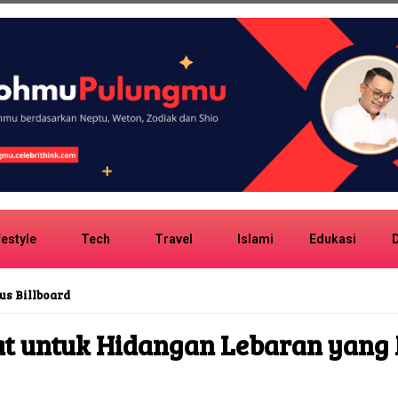
festyle
Tech
Travel
Islami
Edukasi
D
us Billboard
at untuk Hidangan Lebaran yang