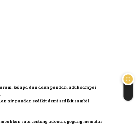
 garam, kelapa dan daun pandan, aduk sampai
.
an air pandan sedikit demi sedikit sambil
 tambahkan satu centong adonan, goyang memutar