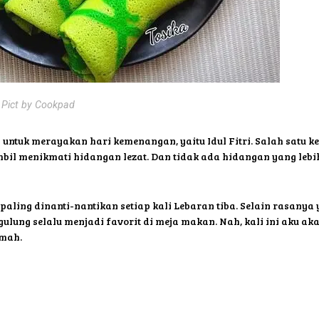
Pict by Cookpad
 untuk merayakan hari kemenangan, yaitu Idul Fitri. Salah satu k
bil menikmati hidangan lezat. Dan tidak ada hidangan yang lebih
aling dinanti-nantikan setiap kali Lebaran tiba. Selain rasanya
ng selalu menjadi favorit di meja makan. Nah, kali ini aku ak
umah.