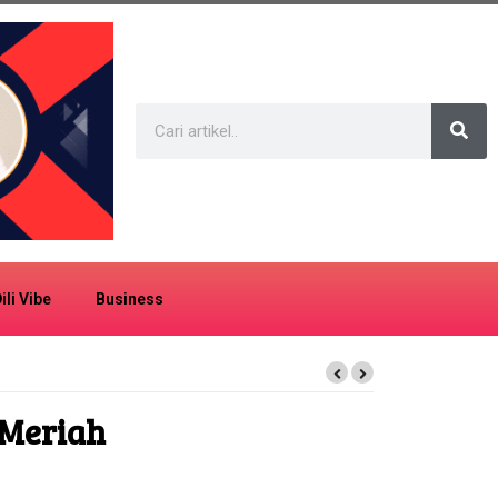
ili Vibe
Business
 Meriah