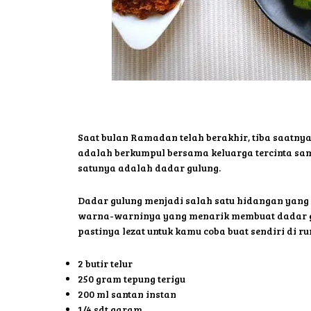
Saat bulan Ramadan telah berakhir, tiba saatnya
adalah berkumpul bersama keluarga tercinta sam
satunya adalah dadar gulung.
Dadar gulung menjadi salah satu hidangan yang p
warna-warninya yang menarik membuat dadar gulu
pastinya lezat untuk kamu coba buat sendiri di r
2 butir telur
250 gram tepung terigu
200 ml santan instan
1/4 sdt garam