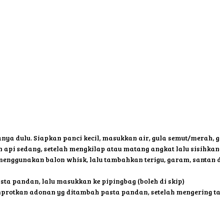
nya dulu. Siapkan panci kecil, masukkan air, gula semut/merah,
pi sedang, setelah mengkilap atau matang angkat lalu sisihkan
enggunakan balon whisk, lalu tambahkan terigu, garam, santan d
sta pandan, lalu masukkan ke pipingbag (boleh di skip)
semprotkan adonan yg ditambah pasta pandan, setelah mengering