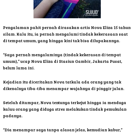
Pengalaman pahit pernah dirasakan artis Nova Eliza 15 tahun
silam. Kala itu, ia pernah mengalami tindak kekerasaan saat
di tempat umum, yang hingga kini tak bisa dilupakannya.
“Saya pernah mengalaminya (tindak kekerasan di tempat
umum),” ucap Nova Eliza di Stasiun Gambir, Jakarta Pusat,
belum lama ini.
Kejadian itu diceritakan Nova tatkala ada orang yang tak
dikenalnya tiba-tiba menampar wajahnya di pinggir jalan.
Setelah ditampar, Nova tentunya terkejut hingga ia menduga
kalau orang yang diduga stres melakukan tindak pemukulan
padanya.
“Dia menampar saya tanpa alasan jelas, kemudian kabur,”