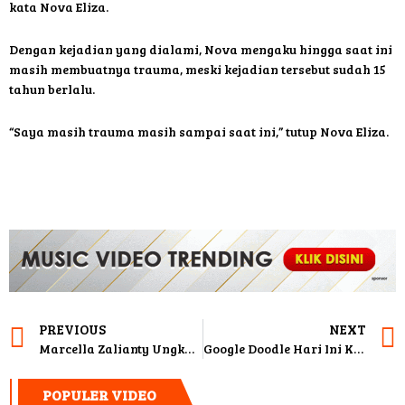
kata Nova Eliza.
Dengan kejadian yang dialami, Nova mengaku hingga saat ini
masih membuatnya trauma, meski kejadian tersebut sudah 15
tahun berlalu.
“Saya masih trauma masih sampai saat ini,” tutup Nova Eliza.
PREVIOUS
NEXT
Marcella Zalianty Ungkap Perkembangan Penyakit Tumor Otak Anaknya
Google Doodle Hari Ini Kenang Sosok Donald Pandiangan, Robin Hood Indonesia
POPULER VIDEO