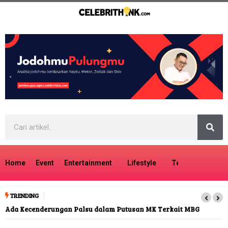
Home
Event
Entertainment
Lifestyle
Tech
Travel
TRENDING
Ada Kecenderungan Palsu dalam Putusan MK Terkait MBG