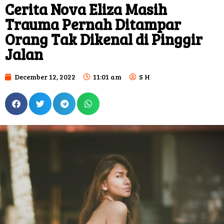
Cerita Nova Eliza Masih
Trauma Pernah Ditampar
Orang Tak Dikenal di Pinggir
Jalan
December 12, 2022
11:01 am
S H