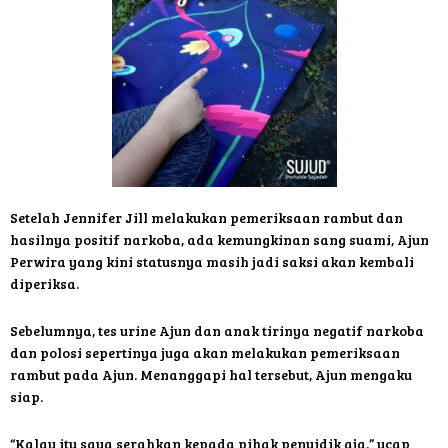
Setelah Jennifer Jill melakukan pemeriksaan rambut dan
hasilnya positif narkoba, ada kemungkinan sang suami, Ajun
Perwira yang kini statusnya masih jadi saksi akan kembali
diperiksa.
Sebelumnya, tes urine Ajun dan anak tirinya negatif narkoba
dan polosi sepertinya juga akan melakukan pemeriksaan
rambut pada Ajun. Menanggapi hal tersebut, Ajun mengaku
siap.
“Kalau itu saya serahkan kepada pihak penyidik aja,” ucap