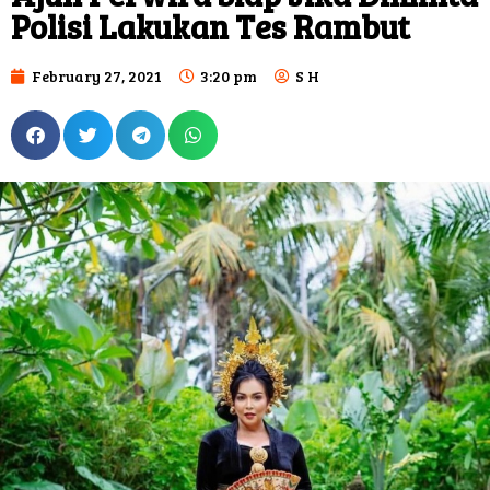
Polisi Lakukan Tes Rambut
February 27, 2021
3:20 pm
S H