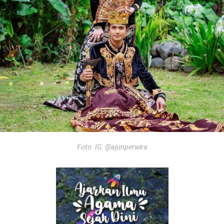
Foto: IG: @ajunperwira