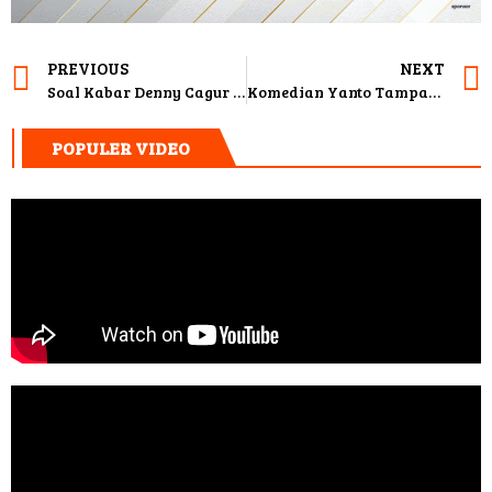
PREVIOUS
NEXT
Soal Kabar Denny Cagur Mau Poligami, Ini Kata Sang Istri
Komedian Yanto Tampan Tutup Usia
POPULER VIDEO