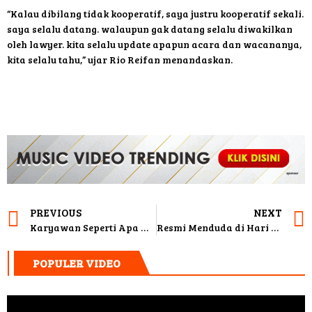
“Kalau dibilang tidak kooperatif, saya justru kooperatif sekali.
saya selalu datang. walaupun gak datang selalu diwakilkan
oleh lawyer. kita selalu update apapun acara dan wacananya,
kita selalu tahu,” ujar Rio Reifan menandaskan.
PREVIOUS
NEXT
Karyawan Seperti Apa Anda Menurut Lambang Zodiak
Resmi Menduda di Hari Ultah, Rio Reifan Ungkap Perasaannya
POPULER VIDEO