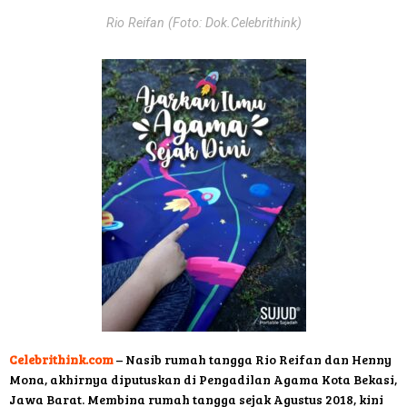
Rio Reifan (Foto: Dok.Celebrithink)
Celebrithink.com
– Nasib rumah tangga Rio Reifan dan Henny
Mona, akhirnya diputuskan di Pengadilan Agama Kota Bekasi,
Jawa Barat. Membina rumah tangga sejak Agustus 2018, kini