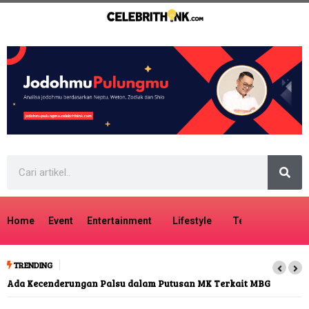
Home
Event
Entertainment
Lifestyle
Tech
Travel
TRENDING
Ada Kecenderungan Palsu dalam Putusan MK Terkait MBG