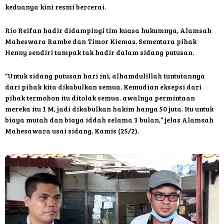
keduanya kini resmi bercerai.
Rio Reifan hadir didampingi tim kuasa hukumnya, Alamsah
Maheswara Rambe dan Timor Kiemas. Sementara pihak
Henny sendiri tampak tak hadir dalam sidang putusan.
“Untuk sidang putusan hari ini, alhamdulillah tuntutannya
dari pihak kita dikabulkan semua. Kemudian eksepsi dari
pihak termohon itu ditolak semua. awalnya permintaan
mereka itu 1 M, jadi dikabulkan hakim hanya 50 juta. Itu untuk
biaya mutah dan biaya iddah selama 3 bulan,” jelas Alamsah
Mahesawara usai sidang, Kamis (25/2).