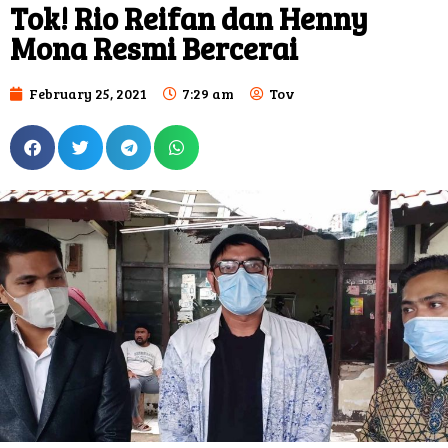
Tok! Rio Reifan dan Henny
Mona Resmi Bercerai
February 25, 2021
7:29 am
Tov