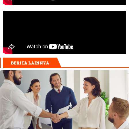
BERITA LAINNYA