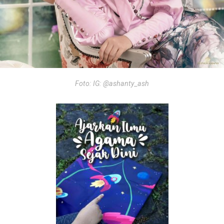
Foto: IG: @ashanty_ash