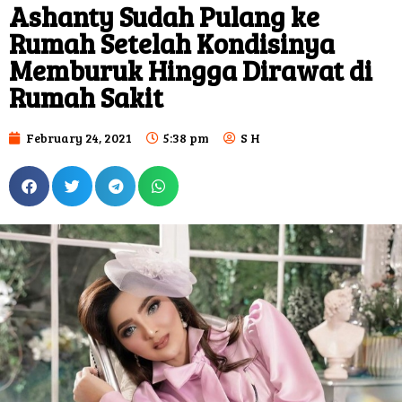
Ashanty Sudah Pulang ke
Rumah Setelah Kondisinya
Memburuk Hingga Dirawat di
Rumah Sakit
February 24, 2021
5:38 pm
S H