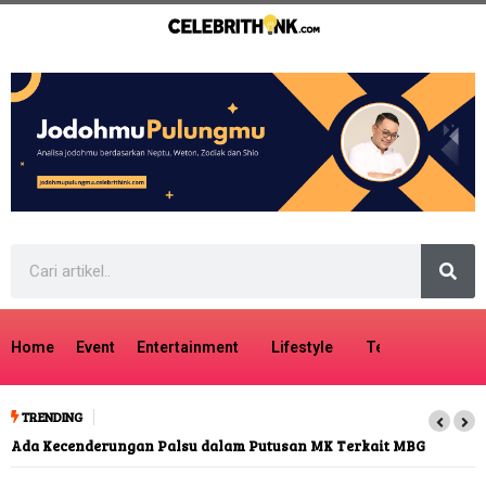
Home
Event
Entertainment
Lifestyle
Tech
Travel
TRENDING
Ada Kecenderungan Palsu dalam Putusan MK Terkait MBG