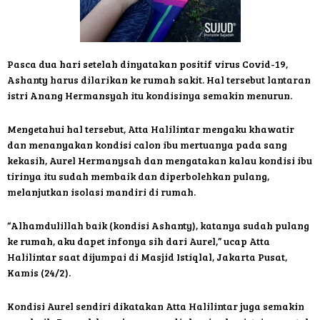
Pasca dua hari setelah dinyatakan positif virus Covid-19,
Ashanty harus dilarikan ke rumah sakit. Hal tersebut lantaran
istri Anang Hermansyah itu kondisinya semakin menurun.
Mengetahui hal tersebut, Atta Halilintar mengaku khawatir
dan menanyakan kondisi calon ibu mertuanya pada sang
kekasih, Aurel Hermanysah dan mengatakan kalau kondisi ibu
tirinya itu sudah membaik dan diperbolehkan pulang,
melanjutkan isolasi mandiri di rumah.
“Alhamdulillah baik (kondisi Ashanty), katanya sudah pulang
ke rumah, aku dapet infonya sih dari Aurel,” ucap Atta
Halilintar saat dijumpai di Masjid Istiqlal, Jakarta Pusat,
Kamis (24/2).
Kondisi Aurel sendiri dikatakan Atta Halilintar juga semakin