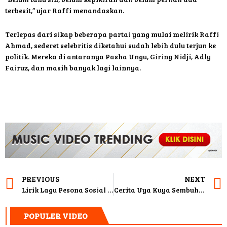
terbesit,” ujar Raffi menandaskan.
Terlepas dari sikap beberapa partai yang mulai melirik Raffi
Ahmad, sederet selebritis diketahui sudah lebih dulu terjun ke
politik. Mereka di antaranya Pasha Ungu, Giring Nidji, Adly
Fairuz, dan masih banyak lagi lainnya.
PREVIOUS
NEXT
Lirik Lagu Pesona Sosial Media – JAKVEGAS
Cerita Uya Kuya Sembuh dari Covid-19
POPULER VIDEO