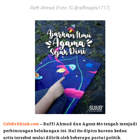
Raffi Ahmad (Foto: IG @raffinagita1717)
Celebrithink.com
– Raffi Ahmad dan Agnez Mo tengah menjadi
perbincangan belakangan ini. Hal itu dipicu karena kedua
artis tersebut mulai dilirik oleh beberapa partai politik.