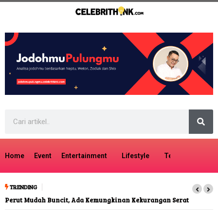
Home
Event
Entertainment
Lifestyle
Tech
Travel
TRENDING
Perut Mudah Buncit, Ada Kemungkinan Kekurangan Serat