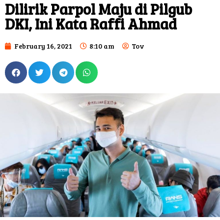
Dilirik Parpol Maju di Pilgub
DKI, Ini Kata Raffi Ahmad
February 16, 2021
8:10 am
Tov