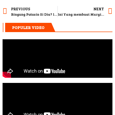
PREVIOUS
NEXT
Bingung Putusin Si Dia? Ini Empat Tips Buat Kamu!
Ini Yang membuat Margin Wierheem Yakin Jadi Istri Ali Syakieb
POPULER VIDEO