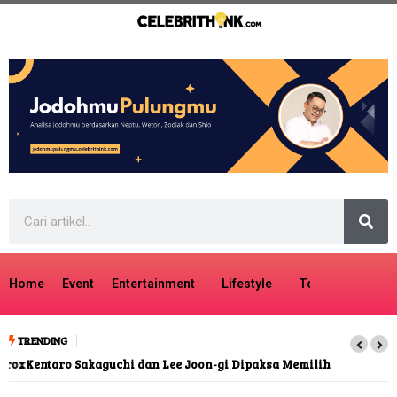
Home
Event
Entertainment
Lifestyle
Tech
Travel
TRENDING
Kentaro Sakaguchi dan Lee Joon-gi Dipaksa Memilih dalam
kiDnap GAME