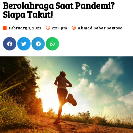
Berolahraga Saat Pandemi?
Siapa Takut!
February 1, 2021
2:29 pm
Ahmad Sabar Santoso