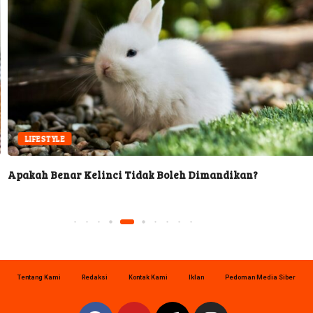
LIFESTYLE
Apakah Benar Kelinci Tidak Boleh Dimandikan?
Tentang Kami
Redaksi
Kontak Kami
Iklan
Pedoman Media Siber