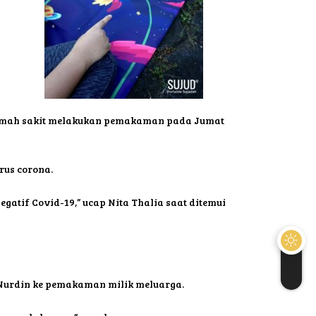
 rumah sakit melakukan pemakaman pada Jumat
rus corona.
egatif Covid-19,” ucap Nita Thalia saat ditemui
 Nurdin ke pemakaman milik meluarga.