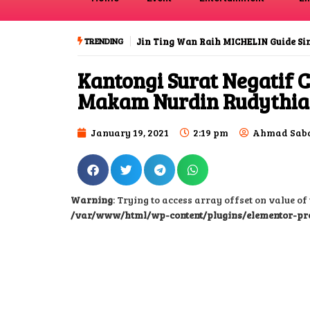
TRENDING
Jin Ting Wan Raih MICHELIN Guide S
Kantongi Surat Negatif 
Makam Nurdin Rudythia
January 19, 2021
2:19 pm
Ahmad Saba
Warning
: Trying to access array offset on value of 
/var/www/html/wp-content/plugins/elementor-pr