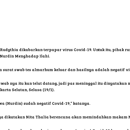
Rudythia dikabarkan terpapar virus Covid-19. Untuk itu, pihak
n Nurdin Menghadap Ilahi.
surat swab tes almarhum keluar dan hasilnya adalah negatif vi
wab nya itu kan telat datang, jadi pas meninggal itu dinyatakan n
rta Selatan, Selasa (19/1).
hwa (Nurdin) sudah negatif Covid-19,” katanya.
uarga dikatakan Nita Thalia berencana akan memindahkan makam