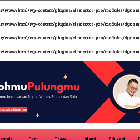
ar/www/html/wp-content/plugins/elementor-pro/modules/dynamic
ar/www/html/wp-content/plugins/elementor-pro/modules/dynamic
ar/www/html/wp-content/plugins/elementor-pro/modules/dynamic
ar/www/html/wp-content/plugins/elementor-pro/modules/dynamic
festyle
Tech
Travel
Islami
Edukasi
D