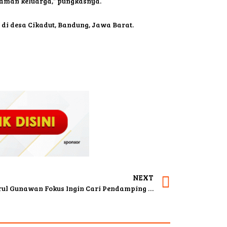
man keluarga,” pungkasnya.
di desa Cikadut, Bandung, Jawa Barat.
NEXT
Jadi Wakil Bupati Bandung, Sahrul Gunawan Fokus Ingin Cari Pendamping Hidup