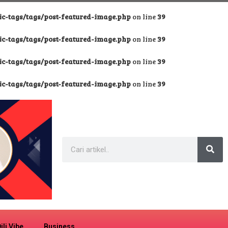
-tags/tags/post-featured-image.php
on line
39
-tags/tags/post-featured-image.php
on line
39
-tags/tags/post-featured-image.php
on line
39
-tags/tags/post-featured-image.php
on line
39
ili Vibe
Business