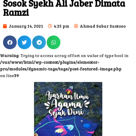
Sosok Syekh Ali Jaber Dimata
Ramzi
January 14, 2021
4:25 pm
Ahmad Sabar Santoso
Warning
: Trying to access array offset on value of type bool in
/var/www/html/wp-content/plugins/elementor-
pro/modules/dynamic-tags/tags/post-featured-image.php
on line
39