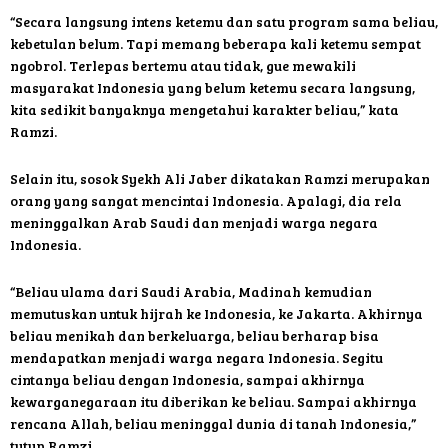
“Secara langsung intens ketemu dan satu program sama beliau,
kebetulan belum. Tapi memang beberapa kali ketemu sempat
ngobrol. Terlepas bertemu atau tidak, gue mewakili
masyarakat Indonesia yang belum ketemu secara langsung,
kita sedikit banyaknya mengetahui karakter beliau,” kata
Ramzi.
Selain itu, sosok Syekh Ali Jaber dikatakan Ramzi merupakan
orang yang sangat mencintai Indonesia. Apalagi, dia rela
meninggalkan Arab Saudi dan menjadi warga negara
Indonesia.
“Beliau ulama dari Saudi Arabia, Madinah kemudian
memutuskan untuk hijrah ke Indonesia, ke Jakarta. Akhirnya
beliau menikah dan berkeluarga, beliau berharap bisa
mendapatkan menjadi warga negara Indonesia. Segitu
cintanya beliau dengan Indonesia, sampai akhirnya
kewarganegaraan itu diberikan ke beliau. Sampai akhirnya
rencana Allah, beliau meninggal dunia di tanah Indonesia,”
tutup Ramzi.