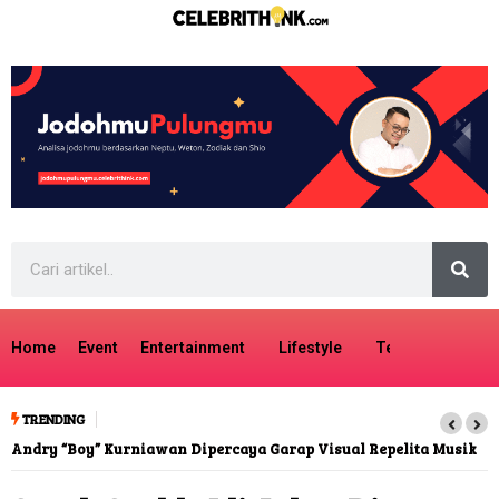
Home
Event
Entertainment
Lifestyle
Tech
Travel
TRENDING
Andry “Boy” Kurniawan Dipercaya Garap Visual Repelita Musik
Cherrypop