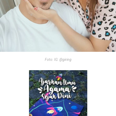
Foto: IG: @giring