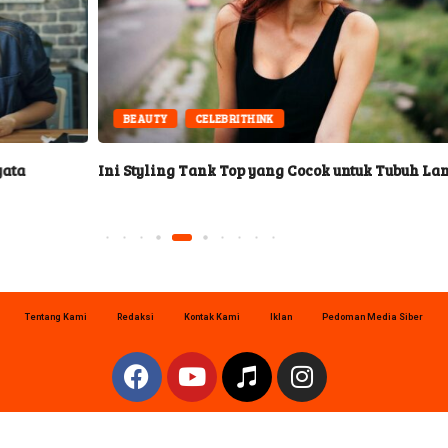
BEAUTY
CELEBRITHINK
Ini Styling Tank Top yang Cocok untuk Tubuh Langsing
Tentang Kami
Redaksi
Kontak Kami
Iklan
Pedoman Media Siber