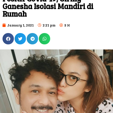
Positif Covid-19, Giring
Ganesha Isolasi Mandiri di
Rumah
January 1, 2021
2:21 pm
S H