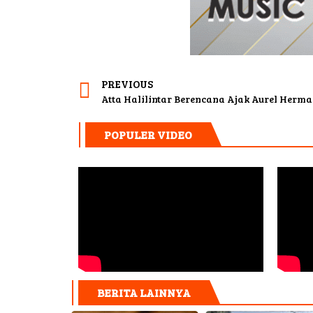
PREVIOUS
POPULER VIDEO
BERITA LAINNYA