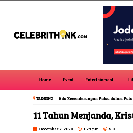
Home
Event
Entertainment
Li
TRENDING
Ada Kecenderungan Palsu dalam Putu
11 Tahun Menjanda, Kris
December 7, 2020
1:29 pm
S H