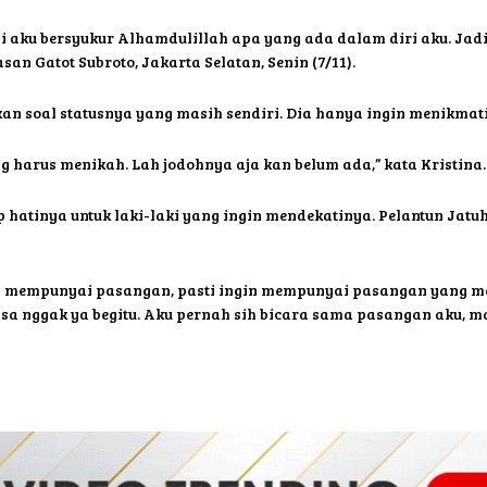
i aku bersyukur Alhamdulillah apa yang ada dalam diri aku. Jadi 
an Gatot Subroto, Jakarta Selatan, Senin (7/11).
kan soal statusnya yang masih sendiri. Dia hanya ingin menikma
ang harus menikah. Lah jodohnya aja kan belum ada,” kata Kristina.
 hatinya untuk laki-laki yang ingin mendekatinya. Pelantun Jat
 mempunyai pasangan, pasti ingin mempunyai pasangan yang men
sa nggak ya begitu. Aku pernah sih bicara sama pasangan aku, mau