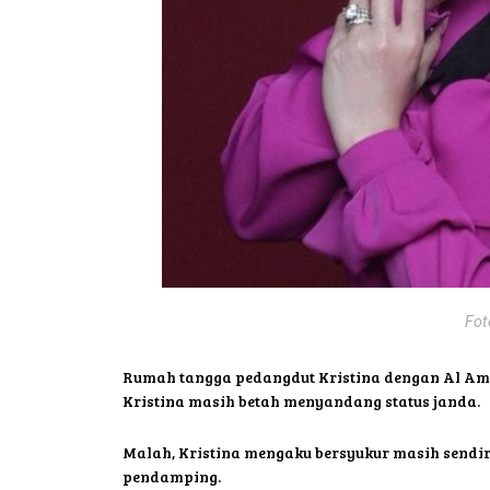
Fot
Rumah tangga pedangdut Kristina dengan Al Amin
Kristina masih betah menyandang status janda.
Malah, Kristina mengaku bersyukur masih sendiri
pendamping.