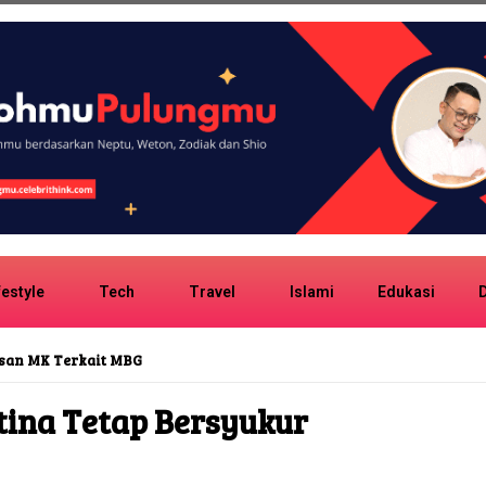
festyle
Tech
Travel
Islami
Edukasi
D
san MK Terkait MBG
tina Tetap Bersyukur