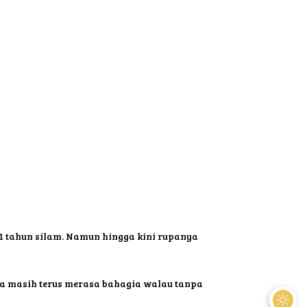
1 tahun silam. Namun hingga kini rupanya
dia masih terus merasa bahagia walau tanpa