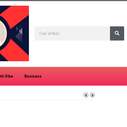
ili Vibe
Business