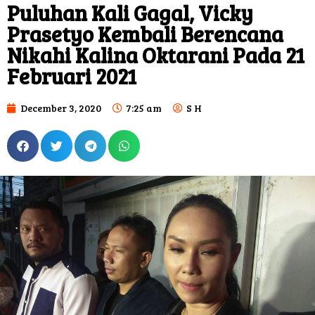
Puluhan Kali Gagal, Vicky
Prasetyo Kembali Berencana
Nikahi Kalina Oktarani Pada 21
Februari 2021
December 3, 2020
7:25 am
S H