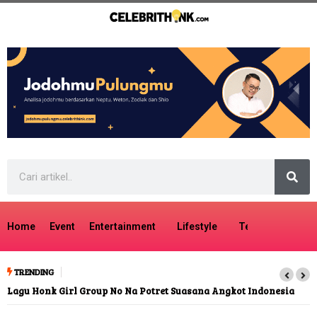
Home
Event
Entertainment
Lifestyle
Tech
Travel
TRENDING
Lagu Honk Girl Group No Na Potret Suasana Angkot Indonesia