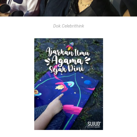
Dok.Celebrithink