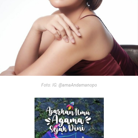
Foto: IG: @amaAndamanopo