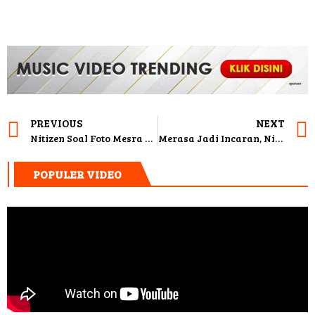
PREVIOUS
NEXT
Nitizen Soal Foto Mesra Dengan Arya Saloka, Amanda Manopo Angkat Bicara
Merasa Jadi Incaran, Nikita Mirzani Hindari Kurumunan
POPULER VIDEO