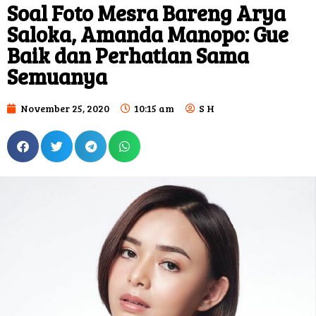
Soal Foto Mesra Bareng Arya
Saloka, Amanda Manopo: Gue
Baik dan Perhatian Sama
Semuanya
November 25, 2020
10:15 am
S H