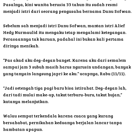
Pasalnya, kini wanita berusia 33 tahun itu sudah resmi
menjadi istri dari seorang pengusaha bernama Danu Sofwan.
Sebelum sah menjadi istri Danu Sofwan, mantan istri Alief
Hedy Nurmaulid itu mengaku tetap mengalami ketegangan.
Perasaannya tak karuan, padahal ini bukan kali pertama
dirinya menikah.
“Pas akad aku deg-degan banget. Karena aku dari semalem
sampai jam 3 subuh masih harus ngurusin undangan, banyak
yang tanyain langsung japri ke aku.” ucapnya, Rabu (11/11).
“Jadi setengah tiga pagi baru bisa istirahat. Deg-degan lah,
dari tadi mulai make-up, takut terburu-buru, takut hujan,”
katanya melanjutkan.
Walau sempat terkendala karena cuaca yang kurang
bersahabat, pernikahan keduanya berjalan lancar tanpa
hambatan apapun.