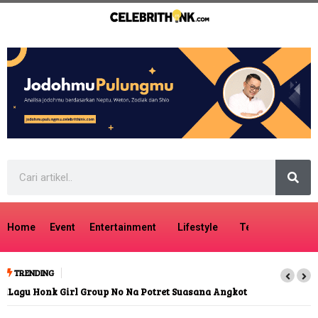
Home
Event
Entertainment
Lifestyle
Tech
Travel
TRENDING
Lagu Honk Girl Group No Na Potret Suasana Angkot Indonesia