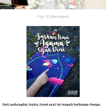
Foto: IG: @jenitajanet
Hati pedangdut Jenita Janet saat ini tengah berbunga-bunga.