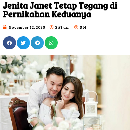
Jenita Janet Tetap Tegang di
Pernikahan Keduanya
November 12, 2020
2:51 am
S H