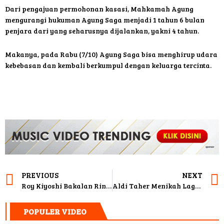
Dari pengajuan permohonan kasasi, Mahkamah Agung
mengurangi hukuman Agung Saga menjadi 1 tahun 6 bulan
penjara dari yang seharusnya dijalankan, yakni 4 tahun.
Makanya, pada Rabu (7/10) Agung Saga bisa menghirup udara
kebebasan dan kembali berkumpul dengan keluarga tercinta.
PREVIOUS
NEXT
Roy Kiyoshi Bakalan Rindu Menu Makanan di RSKO
Aldi Taher Menikah Lagi, Dewi Perssik Pinjamkan Rumah Buat Acara Resepsi
POPULER VIDEO