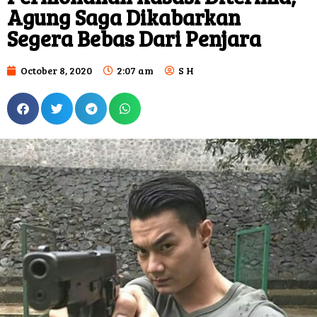
Agung Saga Dikabarkan
Segera Bebas Dari Penjara
October 8, 2020
2:07 am
S H