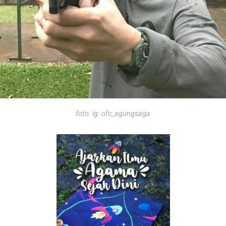
foto: ig: ofc_agungsaga