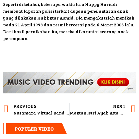
Seperti diketahui, beberapa waktu lalu Happy Hariadi
membuat laporan polisi terkait dugaan penelantaran anak
yang dilakukan Halilintar Asmid. Dia mengaku telah menikah
pada 21 April 1998 dan resmi bercerai pada 6 Maret 2006 lalu.
Dari hasil pernikahan itu, mereka dikaruniai seorang anak
perempuan.
PREVIOUS
NEXT
Nusantara Virtual Band Competition, Bersama Membantu Musisi di Indonesia
Mantan Istri Ayah Atta Halilintar Bercerai Lantaran Tak Dinafkahi
POPULER VIDEO