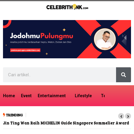
Home
Event
Entertainment
Lifestyle
Tech
Travel
TRENDING
Jin Ting Wan Raih MICHELIN Guide Singapore Sommelier Award