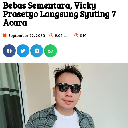
Bebas Sementara, Vicky
Prasetyo Langsung Syuting 7
Acara
September 22, 2020
9:06 am
S H