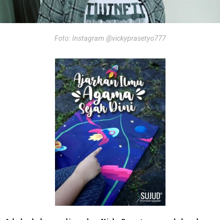
Foto: Instagram @vickyprasetyo777