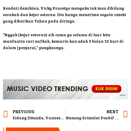
Kendati demikian, Vicky Prasetyo mengaku tak mau dibilang
serakah dan kejar setoran. Dia hanya menerima segala rezeki
yang diberikan Tuhan pada dirinya.
“Nggak (kejar setoran) sih cuma ya selama di luar kita
manfaatin cari nafkah, kemarin kan udah 2 bulan 10 hari di
dalam (penjara),” pungkasnya.
PREVIOUS
NEXT
Sidang Ditunda, Vannesa Angel Kecewa
Nunung Srimulat Positif Covid-19, Sule Lakukan Tes Swab, Ini Hasilnya…