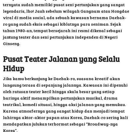
ternyata sudah memiliki pusat seni pertunjukan yang sangat
legendaris, lho! Jauh sebelum wilayah Gangnam atau Hongdae
viral di media sosial, ada sebuah kawasan bernama Daehak-
ro yang sudah eksis sebagai kiblatnya para seniman. Sejak
tahun 1980-an, tempat bersejarah ini resmi dikenal sebagai
jantung teater dan seni pertunjukan independen di Negeri
Ginseng.
Pusat Teater Jalanan yang Selalu
Hidup
Jika kamu berkunjung ke Daehak-ro, suasana kreatif akan
langsung terasa di sepanjang jalannya. Kawasan ini dipenuhi
oleh ratusan teater kecil hingga skala besar yang setiap
harinya aktif menampilkan pertunjukan musikal, drama
teatrikal, komedi situasi, hingga aksi jalanan yang memukau.
Karena atmosfernya yang sangat hidup dan menjadi tempat
lahirnya aktor-aktor papan atas Korea, Daehak-ro sering kali
mendapatkan julukan terhormat sebagai “Broadway-nya
Korea”.