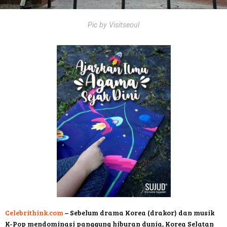
Pic by Visitseoul
Celebrithink.com
– Sebelum drama Korea (drakor) dan musik
K-Pop mendominasi panggung hiburan dunia, Korea Selatan