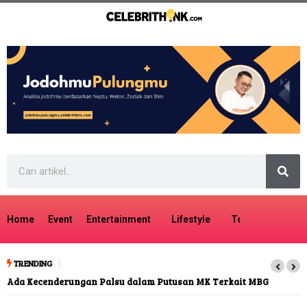
Home
Event
Entertainment
Lifestyle
Tech
Travel
TRENDING
Ada Kecenderungan Palsu dalam Putusan MK Terkait MBG