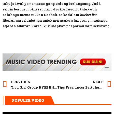
tahu jadwal pementasan yang sedang berlangsung. Jadi,
selain berburu lokasi syuting drakor favorit, tidak ada
salahnya memasukkan Daehak-ro ke dalam
bucket list
liburanmu selanjutnya untuk merasakan langsung magisnya
sejarah hiburan Korea. Yuk, siapkan paspormu dari sekarang.
PREVIOUS
NEXT
Tiga Girl Group HYBE Rilis Lagu Kolaborasi
Tips Freelancer Bertahan di Tengah Ketidakpastian
POPULER VIDEO