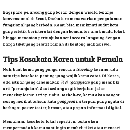
Bagi para pelancong yang bosan dengan wisata belanja
konvensional di Seoul, Daehak-ro menawarkan pengalaman
fungsional yang berbeda. Kamu bisa menikmati sudut kota
yang estetik, berinteraksi dengan komunitas anak muda lokal,
hingga menonton pertunjukan seni secara langsung dengan
harga tiket yang relatif ramah di kantong mahasiswa.
Tips Kosakata Korea untuk Pemula
Nah, buat kamu yang punya rencana
traveling
ke sana, ada
satu tips kosakata penting yang wajib kamu catat. Di Korea,
ada istilah yang dinamakan 공연 (
gongyeon
) yang memiliki
arti “pertunjukan”. Saat sedang asyik berjalan-jalan
mengeksplorasi setiap sudut Daehak-ro, kamu akan sangat
sering melihat tulisan kata
gongyeon
ini terpampang nyata di
berbagai poster teater, brosur, atau papan informasi digital.
Memahami kosakata lokal seperti ini tentu akan
mempermudah kamu saat ingin membeli tiket atau mencari