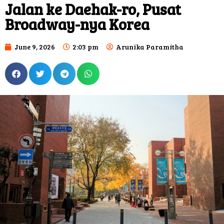
Jalan ke Daehak-ro, Pusat
Broadway-nya Korea
June 9, 2026
2:03 pm
Arunika Paramitha