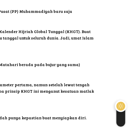
n Pusat (PP) Muhammadiyah baru saja
Kalender Hijriah Global Tunggal (KHGT). Buat
tanggal untuk seluruh dunia. Jadi, umat Islam
n Matahari berada pada bujur yang sama)
arameter pertama, namun setelah lewat tengah
na prinsip KHGT ini menganut kesatuan matlak
h punya kepastian buat menyiapkan diri.