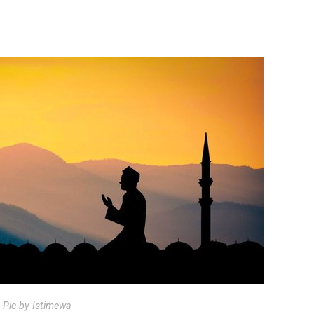
Pic by Istimewa