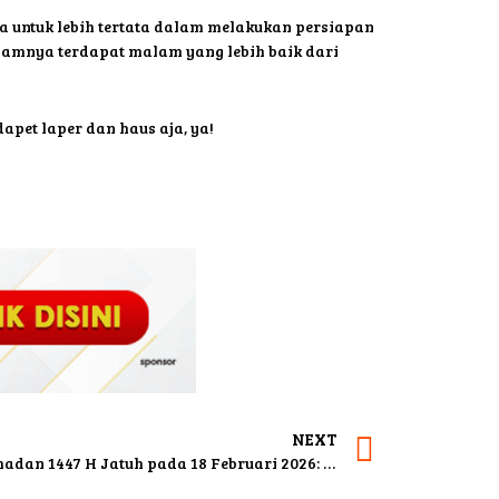
ta untuk lebih tertata dalam melakukan persiapan
lamnya terdapat malam yang lebih baik dari
pet laper dan haus aja, ya!
NEXT
Muhammadiyah Tetapkan 1 Ramadan 1447 H Jatuh pada 18 Februari 2026: Kok Bisa?