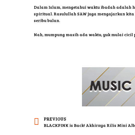
Dalam Islam, mengetahui waktu ibadah adalah hal
spiritual. Rasulullah SAW juga mengajarkan ki
seribu bulan.
Nah, mumpung masih ada waktu, yuk mulai cicil 
PREVIOUS