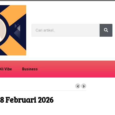
ili Vibe
Business
 Februari 2026