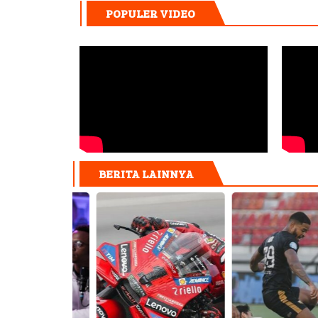
POPULER VIDEO
BERITA LAINNYA