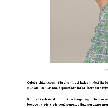
Pi
Celebrithink.com – Siapkan hati kalian! Netflix
BLACKPINK, Jisoo, dipastikan bakal beradu akti
Kabar fresh ini diumumkan langsung dalam acara 
bocoran tipis-tipis soal penampilan perdana me