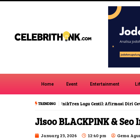
Home
Event
Entertainment
Li
TRENDING
Tren Lagu Centil: Afirmasi Diri Cewek
Jisoo BLACKPINK & Seo I
January 23, 2026
12:40 pm
Gema Ayu