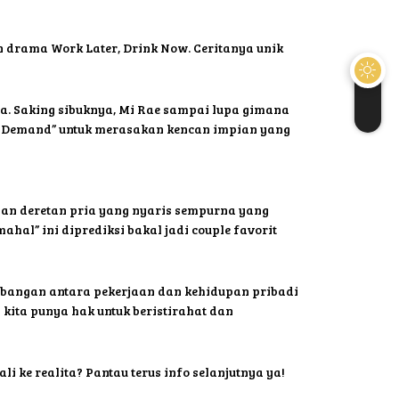
an drama Work Later, Drink Now. Ceritanya unik
ja. Saking sibuknya, Mi Rae sampai lupa gimana
on Demand” untuk merasakan kencan impian yang
ngan deretan pria yang nyaris sempurna yang
hal” ini diprediksi bakal jadi couple favorit
imbangan antara pekerjaan dan kehidupan pribadi
 kita punya hak untuk beristirahat dan
 ke realita? Pantau terus info selanjutnya ya!