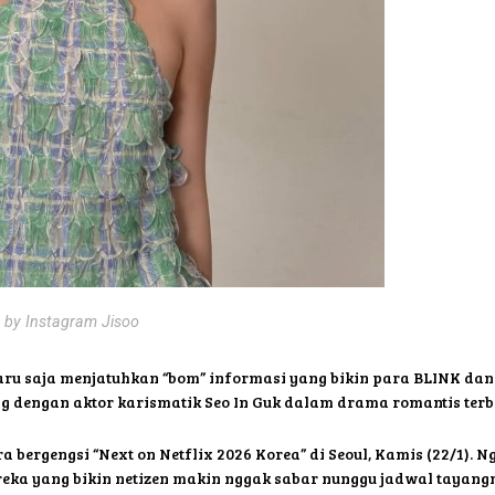
c by Instagram Jisoo
 baru saja menjatuhkan “bom” informasi yang bikin para BLINK dan
ng dengan aktor karismatik Seo In Guk dalam drama romantis terb
bergengsi “Next on Netflix 2026 Korea” di Seoul, Kamis (22/1). N
reka yang bikin netizen makin nggak sabar nunggu jadwal tayang