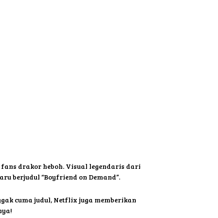
 fans drakor heboh. Visual legendaris dari
aru berjudul “Boyfriend on Demand”.
ggak cuma judul, Netflix juga memberikan
nya!