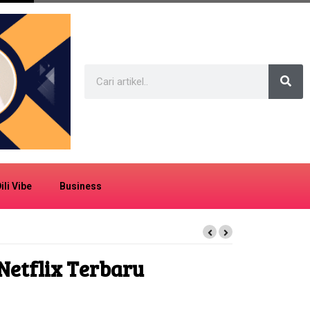
ili Vibe
Business
Netflix Terbaru