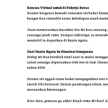
Kencan Virtual untuk Si Pekerja Keras
Drakor bergenre komedi romantis ini bakal disut
banget dan relatable sama kehidupan anak muda
Jisoo memerankan karakter Seo Mi Rae, seorang p
rasanya jatuh cinta. Sampai akhirnya, ia menco
mustahil ia dapatkan di dunia nyata.
Dari Dunia Nyata ke Simulasi Sempurna
Hidup Mi Rae berubah total saat ia mulai menggu
salah satunya diperankan oleh Seo In Guk. Chemis
tahun 2026.
Drama ini nggak cuma bakal menyuguhkan sisi ro
(work-life balance). Dalam pandangan Islam, men
merasakan ketenangan.
Kira-kira, gimana ya akhir kisah cinta Mi Rae? A