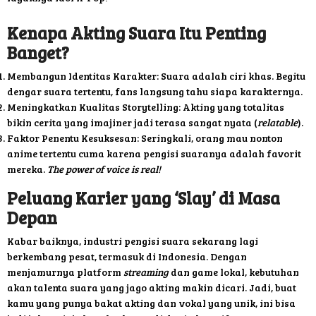
Kenapa Akting Suara Itu Penting
Banget?
Membangun Identitas Karakter: Suara adalah ciri khas. Begitu
dengar suara tertentu, fans langsung tahu siapa karakternya.
Meningkatkan Kualitas Storytelling: Akting yang totalitas
bikin cerita yang imajiner jadi terasa sangat nyata (
relatable
).
Faktor Penentu Kesuksesan: Seringkali, orang mau nonton
anime tertentu cuma karena pengisi suaranya adalah favorit
mereka.
The power of voice is real!
Peluang Karier yang ‘Slay’ di Masa
Depan
Kabar baiknya, industri pengisi suara sekarang lagi
berkembang pesat, termasuk di Indonesia. Dengan
menjamurnya platform
streaming
dan game lokal, kebutuhan
akan talenta suara yang jago akting makin dicari. Jadi, buat
kamu yang punya bakat akting dan vokal yang unik, ini bisa