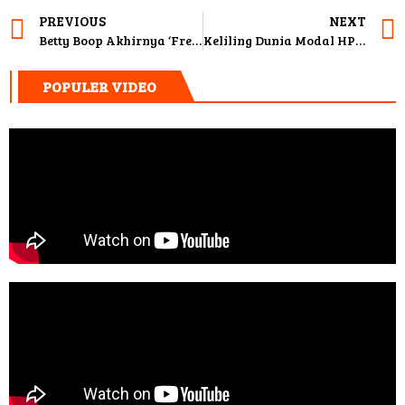
PREVIOUS
NEXT
Betty Boop Akhirnya ‘Free’! Resmi Jadi Domain Publik di 2026
Keliling Dunia Modal HP, Duolingo Masih Jadi Pilihan Utama Gen Z
POPULER VIDEO