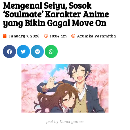
Mengenal Seiyu, Sosok
‘Soulmate’ Karakter Anime
yang Bikin Gagal Move On
January 7, 2026
10:04 am
Arunika Paramitha
pict by Dunia games