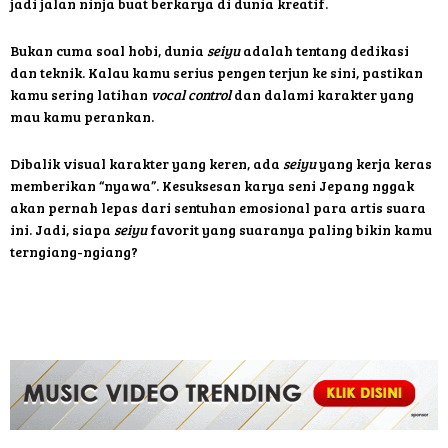
jadi jalan ninja buat berkarya di dunia kreatif.
Bukan cuma soal hobi, dunia
seiyu
adalah tentang dedikasi
dan teknik. Kalau kamu serius pengen terjun ke sini, pastikan
kamu sering latihan
vocal control
dan dalami karakter yang
mau kamu perankan.
Dibalik visual karakter yang keren, ada
seiyu
yang kerja keras
memberikan “nyawa”. Kesuksesan karya seni Jepang nggak
akan pernah lepas dari sentuhan emosional para artis suara
ini. Jadi, siapa
seiyu
favorit yang suaranya paling bikin kamu
terngiang-ngiang?