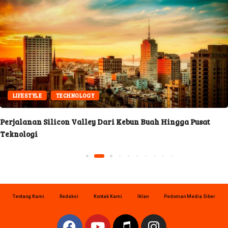
LIFESTYLE
TECHNOLOGY
Perjalanan Silicon Valley Dari Kebun Buah Hingga Pusat
Teknologi
Tentang Kami
Redaksi
Kontak Kami
Iklan
Pedoman Media Siber