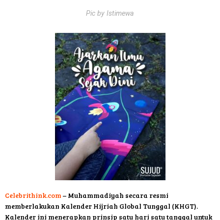
Pic by Istimewa
Celebrithink.com
– Muhammadiyah secara resmi
memberlakukan Kalender Hijriah Global Tunggal (KHGT).
Kalender ini menerapkan prinsip satu hari satu tanggal untuk