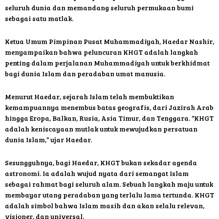
seluruh dunia dan memandang seluruh permukaan bumi
sebagai satu matlak.
Ketua Umum Pimpinan Pusat Muhammadiyah, Haedar Nashir,
menyampaikan bahwa peluncuran KHGT adalah langkah
penting dalam perjalanan Muhammadiyah untuk berkhidmat
bagi dunia Islam dan peradaban umat manusia.
Menurut Haedar, sejarah Islam telah membuktikan
kemampuannya menembus batas geografis, dari Jazirah Arab
hingga Eropa, Balkan, Rusia, Asia Timur, dan Tenggara. “KHGT
adalah keniscayaan mutlak untuk mewujudkan persatuan
dunia Islam,” ujar Haedar.
Sesungguhnya, bagi Haedar, KHGT bukan sekadar agenda
astronomi. Ia adalah wujud nyata dari semangat Islam
sebagai rahmat bagi seluruh alam. Sebuah langkah maju untuk
membayar utang peradaban yang terlalu lama tertunda. KHGT
adalah simbol bahwa Islam masih dan akan selalu relevan,
visioner, dan universal.