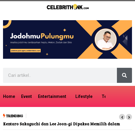
Home
Event
Entertainment
Lifestyle
Tech
Travel
TRENDING
Kentaro Sakaguchi dan Lee Joon-gi Dipaksa Memilih dalam
kiDnap GAME