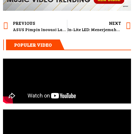
PREVIOUS
NEXT
ASUS Pimpin Inovasi Laptop AI di Indonesia dengan Jajaran Paling Lengkap dan Terjangkau
In-Lite LED: Menerjemahkan Emosi melalui Cahaya dan Bayangan
POPULER VIDEO