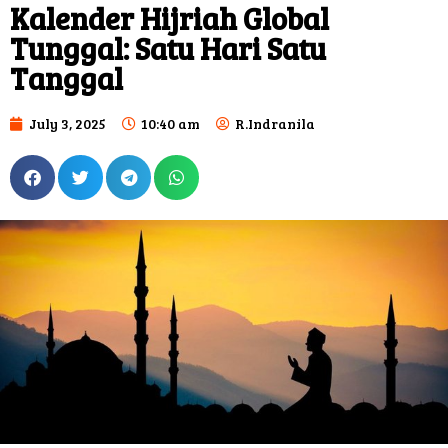
Kalender Hijriah Global
Tunggal: Satu Hari Satu
Tanggal
July 3, 2025
10:40 am
R.Indranila