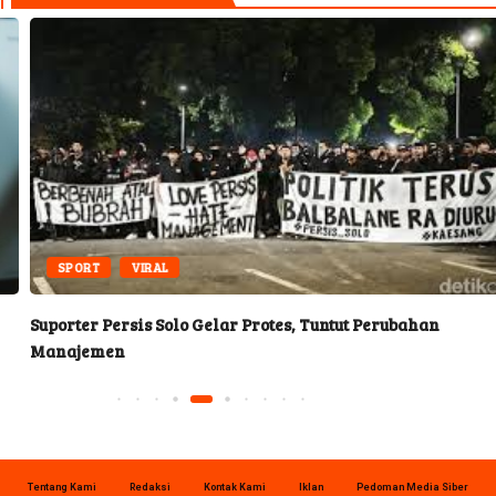
SPORT
VIRAL
Suporter Persis Solo Gelar Protes, Tuntut Perubahan
Manajemen
Tentang Kami
Redaksi
Kontak Kami
Iklan
Pedoman Media Siber