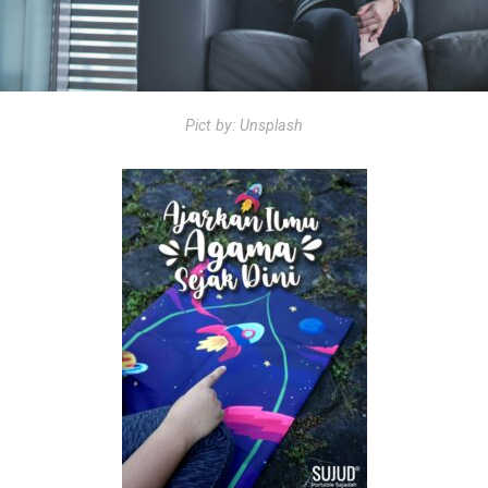
Pict by: Unsplash