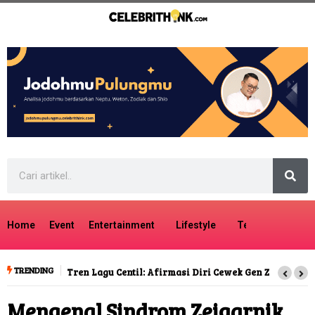
Home
Event
Entertainment
Lifestyle
Tech
Travel
TRENDING
Tren Lagu Centil: Afirmasi Diri Cewek Gen Z
Mengenal Sindrom Zeigarnik