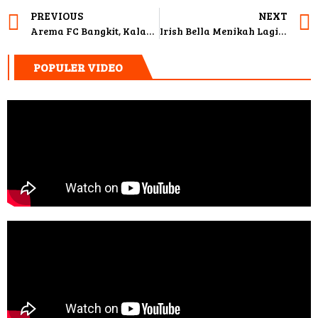
PREVIOUS
NEXT
Arema FC Bangkit, Kalahkan Malut United 3-1
Irish Bella Menikah Lagi, Siapa Haldy Sabri Suaminya?
POPULER VIDEO