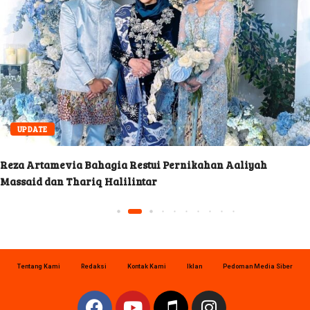
UPDATE
Reza Artamevia Bahagia Restui Pernikahan Aaliyah
Massaid dan Thariq Halilintar
Tentang Kami
Redaksi
Kontak Kami
Iklan
Pedoman Media Siber