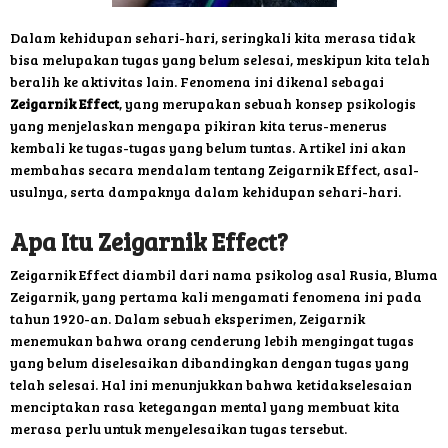
Dalam kehidupan sehari-hari, seringkali kita merasa tidak
bisa melupakan tugas yang belum selesai, meskipun kita telah
beralih ke aktivitas lain. Fenomena ini dikenal sebagai
Zeigarnik Effect
, yang merupakan sebuah konsep psikologis
yang menjelaskan mengapa pikiran kita terus-menerus
kembali ke tugas-tugas yang belum tuntas. Artikel ini akan
membahas secara mendalam tentang Zeigarnik Effect, asal-
usulnya, serta dampaknya dalam kehidupan sehari-hari.
Apa Itu Zeigarnik Effect?
Zeigarnik Effect diambil dari nama psikolog asal Rusia, Bluma
Zeigarnik, yang pertama kali mengamati fenomena ini pada
tahun 1920-an. Dalam sebuah eksperimen, Zeigarnik
menemukan bahwa orang cenderung lebih mengingat tugas
yang belum diselesaikan dibandingkan dengan tugas yang
telah selesai. Hal ini menunjukkan bahwa ketidakselesaian
menciptakan rasa ketegangan mental yang membuat kita
merasa perlu untuk menyelesaikan tugas tersebut.