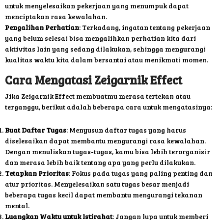
untuk menyelesaikan pekerjaan yang menumpuk dapat
menciptakan rasa kewalahan.
Pengalihan Perhatian
: Terkadang, ingatan tentang pekerjaan
yang belum selesai bisa mengalihkan perhatian kita dari
aktivitas lain yang sedang dilakukan, sehingga mengurangi
kualitas waktu kita dalam bersantai atau menikmati momen.
Cara Mengatasi Zeigarnik Effect
Jika Zeigarnik Effect membuatmu merasa tertekan atau
terganggu, berikut adalah beberapa cara untuk mengatasinya:
Buat Daftar Tugas
: Menyusun daftar tugas yang harus
diselesaikan dapat membantu mengurangi rasa kewalahan.
Dengan menuliskan tugas-tugas, kamu bisa lebih terorganisir
dan merasa lebih baik tentang apa yang perlu dilakukan.
Tetapkan Prioritas
: Fokus pada tugas yang paling penting dan
atur prioritas. Menyelesaikan satu tugas besar menjadi
beberapa tugas kecil dapat membantu mengurangi tekanan
mental.
Luangkan Waktu untuk Istirahat
: Jangan lupa untuk memberi