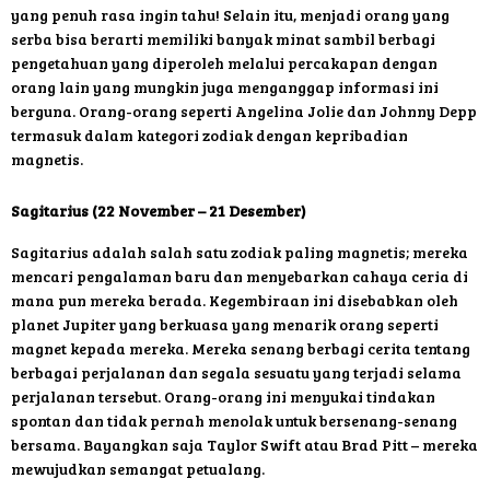
yang penuh rasa ingin tahu! Selain itu, menjadi orang yang
serba bisa berarti memiliki banyak minat sambil berbagi
pengetahuan yang diperoleh melalui percakapan dengan
orang lain yang mungkin juga menganggap informasi ini
berguna. Orang-orang seperti Angelina Jolie dan Johnny Depp
termasuk dalam kategori zodiak dengan kepribadian
magnetis.
Sagitarius (22 November – 21 Desember)
Sagitarius adalah salah satu zodiak paling magnetis; mereka
mencari pengalaman baru dan menyebarkan cahaya ceria di
mana pun mereka berada. Kegembiraan ini disebabkan oleh
planet Jupiter yang berkuasa yang menarik orang seperti
magnet kepada mereka. Mereka senang berbagi cerita tentang
berbagai perjalanan dan segala sesuatu yang terjadi selama
perjalanan tersebut. Orang-orang ini menyukai tindakan
spontan dan tidak pernah menolak untuk bersenang-senang
bersama. Bayangkan saja Taylor Swift atau Brad Pitt – mereka
mewujudkan semangat petualang.