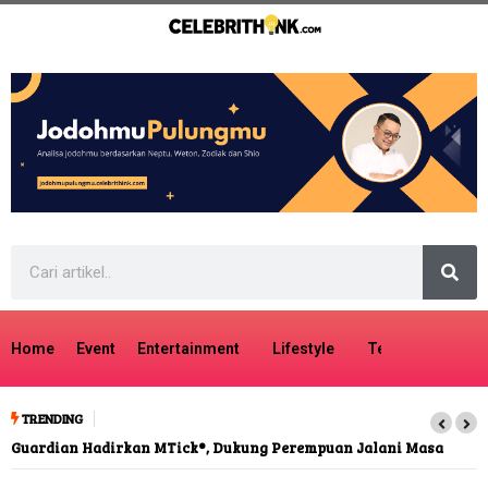
Home
Event
Entertainment
Lifestyle
Tech
Travel
TRENDING
Guardian Hadirkan MTick®, Dukung Perempuan Jalani Masa
Menopause