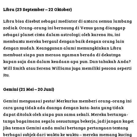
Libra (23 September – 22 Oktober)
Libra bisa disebut sebagai mediator di antara semua lambang
zodiak. Orang-orang ini bernaung di Venus yang dianggap
sebagai planet cinta dalam astrologi; oleh karena itu, ini
membantu mereka bergaul dengan baik dengan orang lain
dengan mudah. Keanggunan alami memungkinkan Libra
membuat siapa pun merasa nyaman berada di dekatnya
kapan saja dan dalam keadaan apa pun. Dan tahukah Anda?
Will Smith atau Serena Williams juga memiliki pesona seperti
itu.
Gemini (21 Mei – 20 Juni)
Gemini menguasai pesta! Merkurius memberi orang-orang ini
cara yang tidak ada duanya dengan kata-kata yang tidak
dapat ditolak oleh siapa pun sama sekali. Mereka bertanya-
tanya bagaimana segala sesuatunya bekerja, jadi jangan kaget
jika teman Gemini anda mulai bertanya pertanyaan tentang
berbagai subjek dari waktu ke waktu – mereka memang kucing