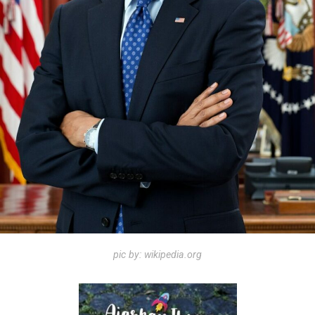
pic by: wikipedia.org