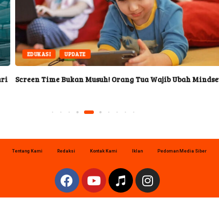
EDUKASI
UPDATE
Screen Time Bukan Musuh! Orang Tua Wajib Ubah Mindset di
Tentang Kami
Redaksi
Kontak Kami
Iklan
Pedoman Media Siber