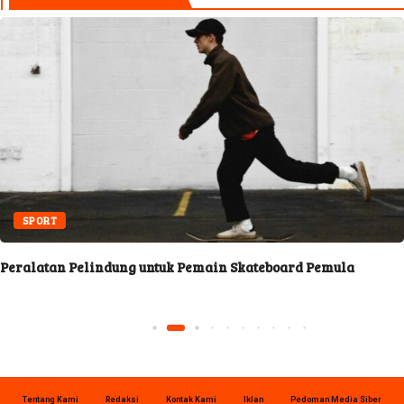
SPORT
Peralatan Pelindung untuk Pemain Skateboard Pemula
Tentang Kami
Redaksi
Kontak Kami
Iklan
Pedoman Media Siber