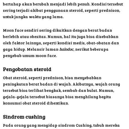
bertahap akan berubah menjadi lebih penuh. Kondisi tersebut
sering terjadi akibat penggunaan steroid, seperti prednison,
untuk jangka waktu yang lama.
Moon face sendiri sering dikaitkan dengan berat badan
berlebih atau obesitas. Namun, hal itu juga bisa disebabkan
oleh faktor lainnya, seperti kondisi medis, obat-obatan dan
gaya hidup. Melansir laman
halodoc
, nerikut beberapa
penyebab umum moon face.
Pengobatan steroid
Obat steroid, seperti prednison, bisa menyebabkan
peningkatan berat badan di wajah. Akibatnya, wajah orang
tersebut bisa terlihat bengkak, sembab dan bulat. Namun,
gejala-gejala tersebut biasanya bisa menghilang begitu
konsumsi obat steroid dihentikan.
Sindrom cushing
Pada orang yang mengidap sindrom Cushing, tubuh mereka