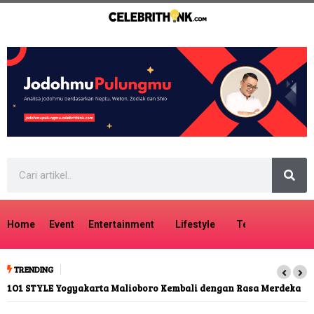
Home
Event
Entertainment
Lifestyle
Tech
Travel
TRENDING
1O1 STYLE Yogyakarta Malioboro Kembali dengan Rasa Merdeka