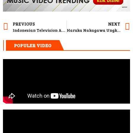
PREVIOUS
NEXT
Indonesian Television Awards Kembali Hadir, Ada 14 Kategori Penghargaan Yang Akan Diberikan
Haruka Nakagawa Ungkap Alasan Belum Mau Pacaran Dengan Orang Indonesia
POPULER VIDEO