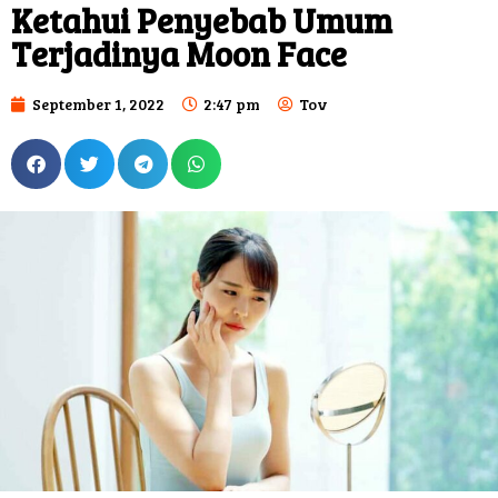
Ketahui Penyebab Umum
Terjadinya Moon Face
September 1, 2022
2:47 pm
Tov