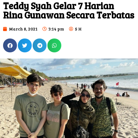
Teddy Syah Gelar 7 Harian
Rina Gunawan Secara Terbatas
March 8, 2021
3:14 pm
S H