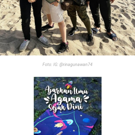
Foto: IG: @rinagunawan74