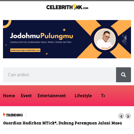
Home
Event
Entertainment
Lifestyle
Tech
Travel
TRENDING
Guardian Hadirkan MTick®, Dukung Perempuan Jalani Masa
Menopause