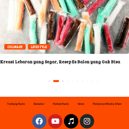
CULINARY
LIFESTYLE
Kreasi Lebaran yang Segar, Resep Es Balon yang Gak Bisa
Tentang Kami
Redaksi
Kontak Kami
Iklan
Pedoman Media Siber