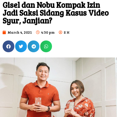
Gisel dan Nobu Kompak Izin
Jadi Saksi Sidang Kasus Video
Syur, Janjian?
March 4, 2021
4:30 pm
S H