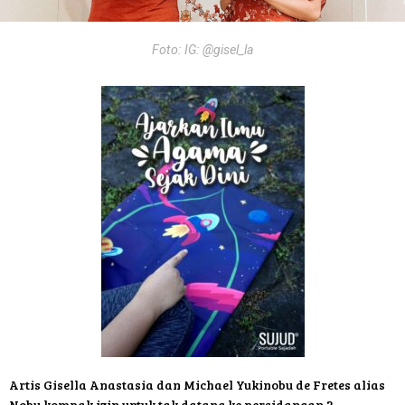
Foto: IG: @gisel_la
Artis Gisella Anastasia dan Michael Yukinobu de Fretes alias
Nobu kompak izin untuk tak datang ke persidangan 2