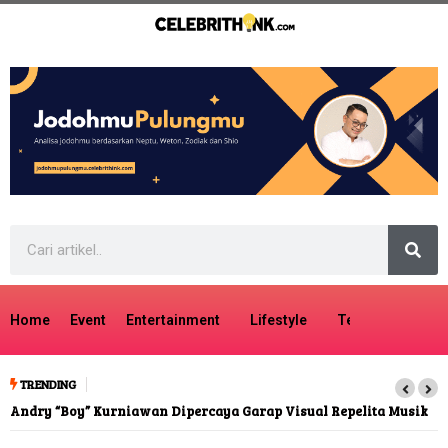
Home
Event
Entertainment
Lifestyle
Tech
Travel
TRENDING
Andry “Boy” Kurniawan Dipercaya Garap Visual Repelita Musik
Cherrypop