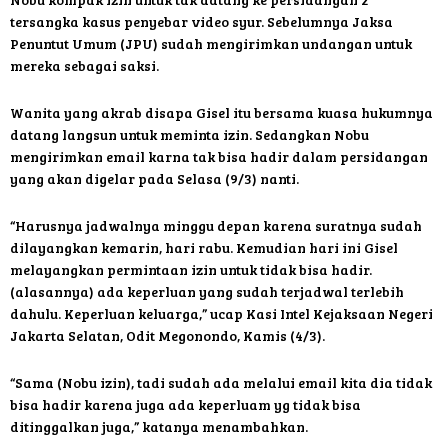
tersangka kasus penyebar video syur. Sebelumnya Jaksa
Penuntut Umum (JPU) sudah mengirimkan undangan untuk
mereka sebagai saksi.
Wanita yang akrab disapa Gisel itu bersama kuasa hukumnya
datang langsun untuk meminta izin. Sedangkan Nobu
mengirimkan email karna tak bisa hadir dalam persidangan
yang akan digelar pada Selasa (9/3) nanti.
“Harusnya jadwalnya minggu depan karena suratnya sudah
dilayangkan kemarin, hari rabu. Kemudian hari ini Gisel
melayangkan permintaan izin untuk tidak bisa hadir.
(alasannya) ada keperluan yang sudah terjadwal terlebih
dahulu. Keperluan keluarga,” ucap Kasi Intel Kejaksaan Negeri
Jakarta Selatan, Odit Megonondo, Kamis (4/3).
“Sama (Nobu izin), tadi sudah ada melalui email kita dia tidak
bisa hadir karena juga ada keperluam yg tidak bisa
ditinggalkan juga,” katanya menambahkan.