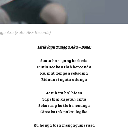
ggu Aku (Foto: AFE Records)
Lirik lagu Tunggu Aku – Bona:
Suatu hari yang berbeda
Dunia seakan tlah bercanda
Kulihat dengan seksama
Bidadari nyata adanya
Jatuh itu hal biasa
Tapi kini ku jatuh cinta
Sekarang ku tlah menduga
Cintaku tak pakai logika
Ku hanya bisa mengagumi rasa