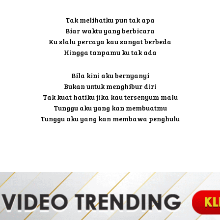
Tak melihatku pun tak apa
Biar waktu yang berbicara
Ku slalu percaya kau sangat berbeda
Hingga tanpamu ku tak ada
Bila kini aku bernyanyi
Bukan untuk menghibur diri
Tak kuat hatiku jika kau tersenyum malu
Tunggu aku yang kan membuatmu
Tunggu aku yang kan membawa penghulu