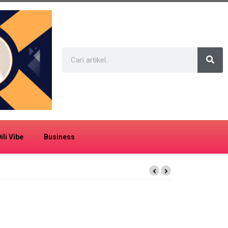
ili Vibe
Business