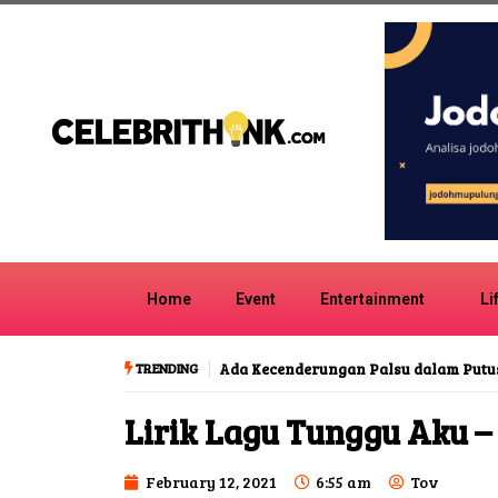
Home
Event
Entertainment
Li
TRENDING
Ada Kecenderungan Palsu dalam Putu
Lirik Lagu Tunggu Aku –
February 12, 2021
6:55 am
Tov