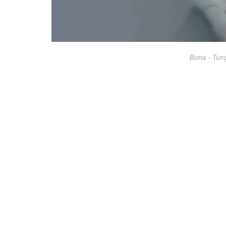
Bona - Tun