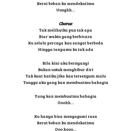
Berat beban ku mendekatimu
Uuughh…
Chorus:
Tak melihatku pun tak apa
Biar waktu yang berbicara
Ku selalu percaya kau sangat berbeda
Hingga tanpamu ku tak ada
Bila kini aku bernyanyi
Bukan untuk menghibur diri
Tak kuat hatiku jika kau tersenyum malu
Tunggu aku yang kan membuatmu bahagia
Yang kan membuatmu bahagia
Ooohh…
Ku hanya bisa mengagumi rasa
Berat beban ku mendekatimu
Ooo hooo…