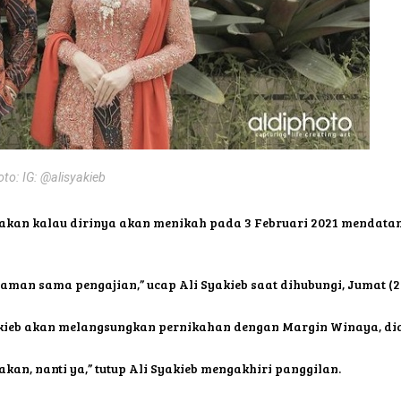
oto: IG: @alisyakieb
kan kalau dirinya akan menikah pada 3 Februari 2021 mendatang.
aman sama pengajian,” ucap Ali Syakieb saat dihubungi, Jumat (29
kieb akan melangsungkan pernikahan dengan Margin Winaya, dia
kan, nanti ya,” tutup Ali Syakieb mengakhiri panggilan.