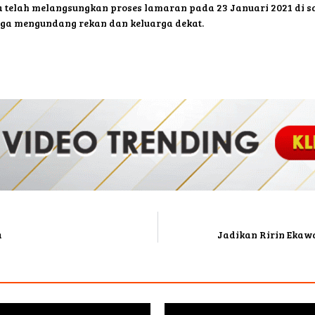
a telah melangsungkan proses lamaran pada 23 Januari 2021 di sa
ga mengundang rekan dan keluarga dekat.
a
Jadikan Ririn Ekawa