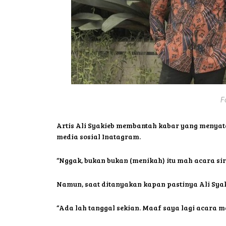
F
Artis Ali Syakieb membantah kabar yang menyata
media sosial Inatagram.
“Nggak, bukan bukan (menikah) itu mah acara sir
Namun, saat ditanyakan kapan pastinya Ali Sya
“Ada lah tanggal sekian. Maaf saya lagi acara ma