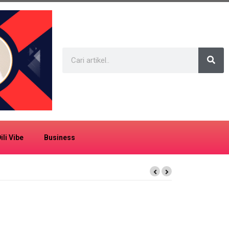
ili Vibe
Business