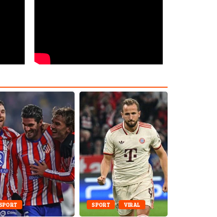
SPORT
SPORT
VIRAL
KOREA