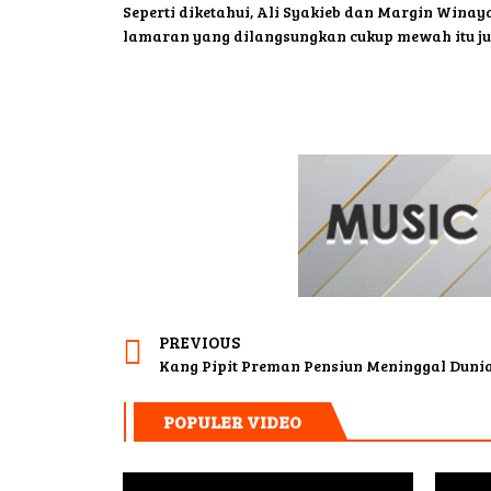
Seperti diketahui, Ali Syakieb dan Margin Winay
lamaran yang dilangsungkan cukup mewah itu ju
PREVIOUS
Kang Pipit Preman Pensiun Meninggal Duni
POPULER VIDEO