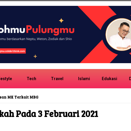
festyle
Tech
Travel
Islami
Edukasi
D
san MK Terkait MBG
kah Pada 3 Februari 2021