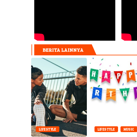
BERITA LAINNYA
LIFESTYLE
LIFESTYLE
LIFESTYLE
MUSIC