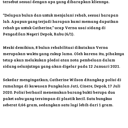
tersebut sesuai dengan apa yang diharapkan kliennya.
“Delapan bulan dan untuk menjalani rehab, sesuai harapan
lah. Apapun yang terjadi harapan kami memang dapatkan
rehab ya untuk Catherine,” ucap Verna usai sidang di
Pengadilan Negeri Depok, Rabu (6/1).
Meski demikian, 8 bulan rehabilitasi dikatakan Verna
merupakan waktu yang cukup lama. Oleh karena itu, pihaknya
tetap akan melakukan pledoi atau nota pembelaan dalam
sidang selanjutnya yang akan digelar pada 12 Januari 2021.
Sekedar mengingatkan, Catherine Wilson ditangkap polisi di
rumahnya di kawasan Pangkalan Jati, Cinere, Depok, 17 Juli
2020. Polisi berhasil menemukan barang bukti berupa dua
paket sabu yang tersimpan di plastik kecil. Satu bungkus
seberat 0,66 gram, sedangkan satu lagi lebih dari 1 gram.