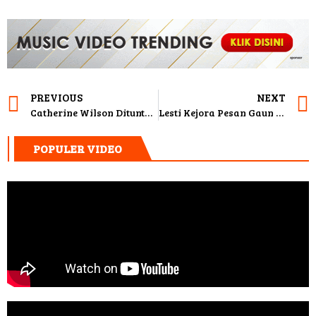
PREVIOUS
NEXT
Catherine Wilson Dituntut 8 Bulan Rehabilitasi
Lesti Kejora Pesan Gaun Pengantin ke Ivan Gunawan Dengan Harga Fantastik
POPULER VIDEO