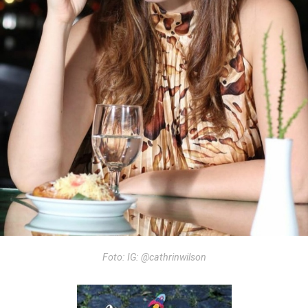
Foto: IG: @cathrinwilson