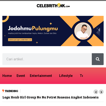
Home
Event
Entertainment
Lifestyle
Tech
Travel
TRENDING
Lagu Honk Girl Group No Na Potret Suasana Angkot Indonesia