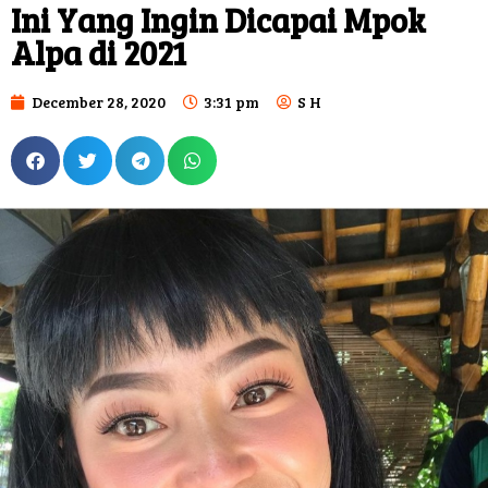
Ini Yang Ingin Dicapai Mpok
Alpa di 2021
December 28, 2020
3:31 pm
S H