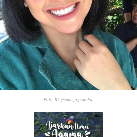
Foto: IG: @nina_mpokalpa