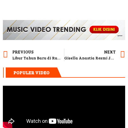
PREVIOUS
NEXT
Libur Tahun Baru di Rumah Aja, Mpok Alpa Gagal Ajak Anaknya Naik Pesawat
Gisella Anastia Resmi Jadi Tersangka Kasus Video Syur Mirip Dirinya
POPULER VIDEO