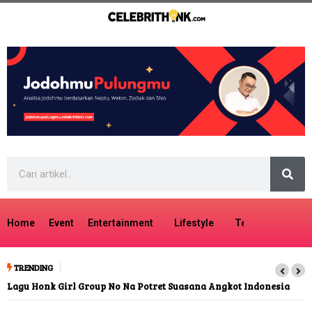
Home
Event
Entertainment
Lifestyle
Tech
Travel
TRENDING
Lagu Honk Girl Group No Na Potret Suasana Angkot Indonesia