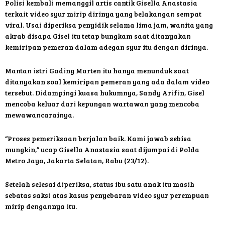
Polisi kembali memanggil artis cantik Gisella Anastasia
terkait video syur mirip dirinya yang belakangan sempat
viral. Usai diperiksa penyidik selama lima jam, wanita yang
akrab disapa Gisel itu tetap bungkam saat ditanyakan
kemiripan pemeran dalam adegan syur itu dengan dirinya.
Mantan istri Gading Marten itu hanya menunduk saat
ditanyakan soal kemiripan pemeran yang ada dalam video
tersebut. Didampingi kuasa hukumnya, Sandy Arifin, Gisel
mencoba keluar dari kepungan wartawan yang mencoba
mewawancarainya.
“Proses pemeriksaan berjalan baik. Kami jawab sebisa
mungkin,” ucap Gisella Anastasia saat dijumpai di Polda
Metro Jaya, Jakarta Selatan, Rabu (23/12).
Setelah selesai diperiksa, status ibu satu anak itu masih
sebatas saksi atas kasus penyebaran video syur perempuan
mirip dengannya itu.