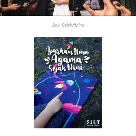
Dok. Celebrithink