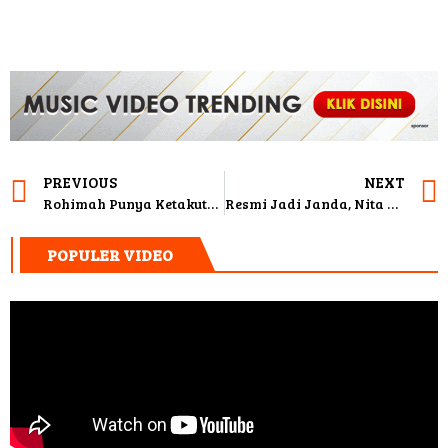
PREVIOUS
NEXT
Rohimah Punya Ketakutan Ini Kalau Rujuk Pada Kiwil
Resmi Jadi Janda, Nita Thalia Sujud Syukur
POPULER VIDEO