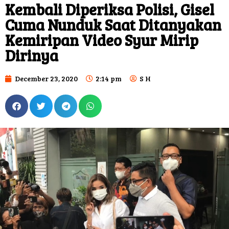
Kembali Diperiksa Polisi, Gisel
Cuma Nunduk Saat Ditanyakan
Kemiripan Video Syur Mirip
Dirinya
December 23, 2020
2:14 pm
S H