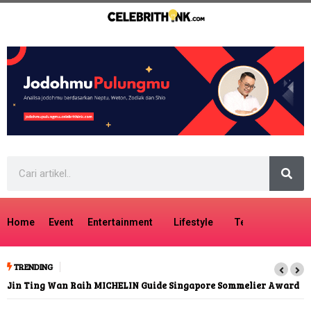
Home
Event
Entertainment
Lifestyle
Tech
Travel
TRENDING
Jin Ting Wan Raih MICHELIN Guide Singapore Sommelier Award