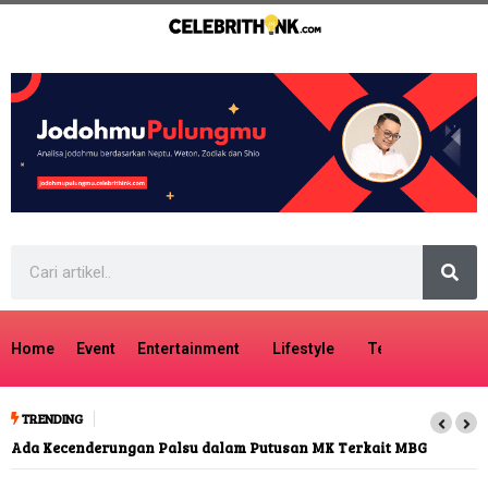
Home
Event
Entertainment
Lifestyle
Tech
Travel
TRENDING
Ada Kecenderungan Palsu dalam Putusan MK Terkait MBG