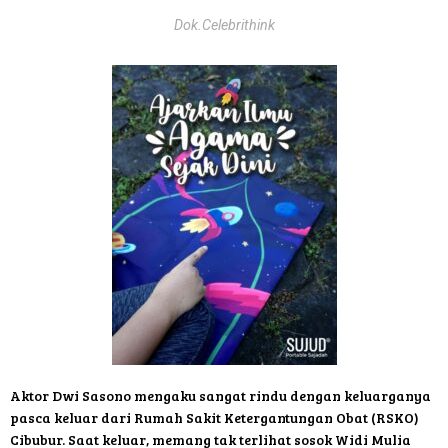
Dok.Celebrithink
Aktor Dwi Sasono mengaku sangat rindu dengan keluarganya
pasca keluar dari Rumah Sakit Ketergantungan Obat (RSKO)
Cibubur. Saat keluar, memang tak terlihat sosok Widi Mulia