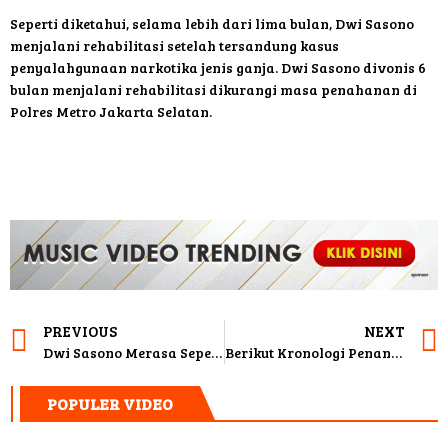
Seperti diketahui, selama lebih dari lima bulan, Dwi Sasono
menjalani rehabilitasi setelah tersandung kasus
penyalahgunaan narkotika jenis ganja. Dwi Sasono divonis 6
bulan menjalani rehabilitasi dikurangi masa penahanan di
Polres Metro Jakarta Selatan.
PREVIOUS
NEXT
Dwi Sasono Merasa Seperti Sudah 20 Tahun Jalani Hukuman
Berikut Kronologi Penangkapan Artis ST dan SH Terkait Prostitusi Online
POPULER VIDEO